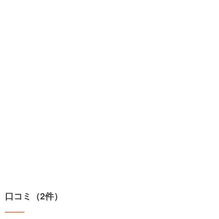
口コミ（2件）