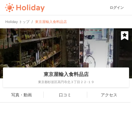
ログイン
Holiday トップ
東京屋輸入食料品店
東京屋輸入食料品店
東京都杉並区高円寺北３丁目２２-１９
写真・動画
口コミ
アクセス