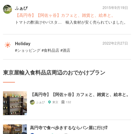
ふぁび
2015年9月19日
【高円寺】【阿佐ヶ谷】カフェと、雑貨と、絵本と。
トマトの酢漬けやパスタ… 輸入食材が安く売られていました。
Holiday
2022年2月27日
#ショッピング #食料品店 #酒店
東京屋輸入食料品店周辺のおでかけプラン
【高円寺】【阿佐ヶ谷】カフェと、雑貨と、絵本と。
ふぁび
東京
132
高円寺で食べ歩きするならパン屋に行け⁉︎