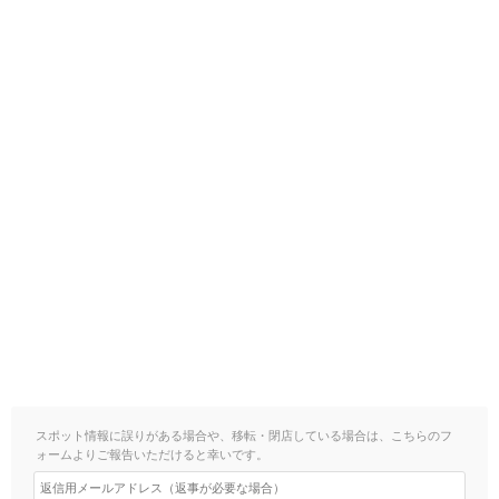
スポット情報に誤りがある場合や、移転・閉店している場合は、こちらのフ
ォームよりご報告いただけると幸いです。