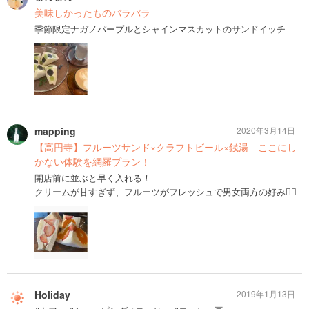
美味しかったものバラバラ
季節限定ナガノパープルとシャインマスカットのサンドイッチ
mapping
2020年3月14日
【高円寺】フルーツサンド×クラフトビール×銭湯 ここにし
かない体験を網羅プラン！
開店前に並ぶと早く入れる！
クリームが甘すぎず、フルーツがフレッシュで男女両方の好み🙆‍♀️
Holiday
2019年1月13日