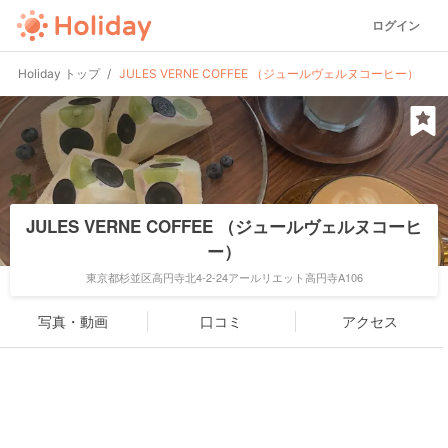
ログイン
Holiday トップ
JULES VERNE COFFEE （ジュールヴェルヌコーヒー）
JULES VERNE COFFEE （ジュールヴェルヌコーヒ
ー）
東京都杉並区高円寺北4-2-24アールリエット高円寺A106
写真・動画
口コミ
アクセス