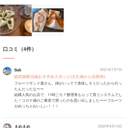
口コミ（4件）
Sak
2021年7月7日
総武各駅沿線おすすめスポット(大久保から吉祥寺)
フルーツサンド屋さん。姉がいってて美味しそうだったから行っ
たんだったな〜〜
結構人気のお店で、11時ごろ？整理券もらって買うシステムでし
た！コロナ禍のご褒美で買ったのを思い出しました〜〜フルーツ
がめっちゃおいしい！！！
まめまめ
2020年9月14日