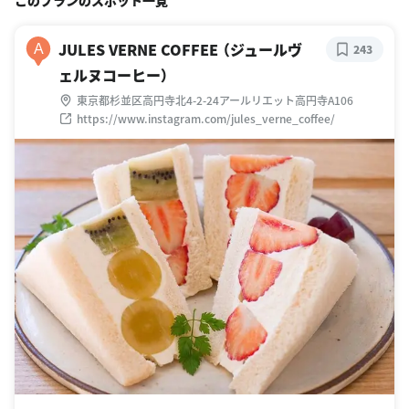
JULES VERNE COFFEE （ジュールヴ
A
243
ェルヌコーヒー）
東京都杉並区高円寺北4-2-24アールリエット高円寺A106
https://www.instagram.com/jules_verne_coffee/