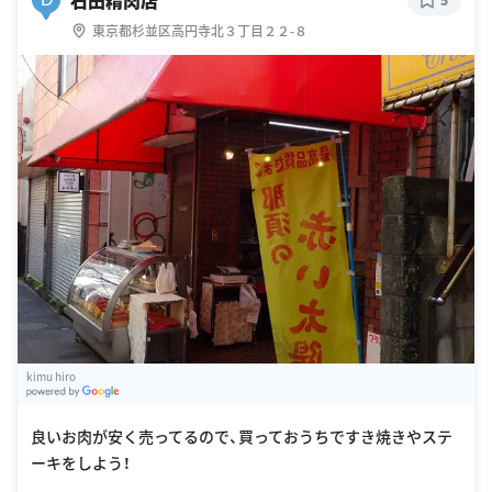
東京都杉並区高円寺北３丁目２２-８
kimu hiro
G
oogle Places
良いお肉が安く売ってるので、買っておうちですき焼きやステ
ーキをしよう！