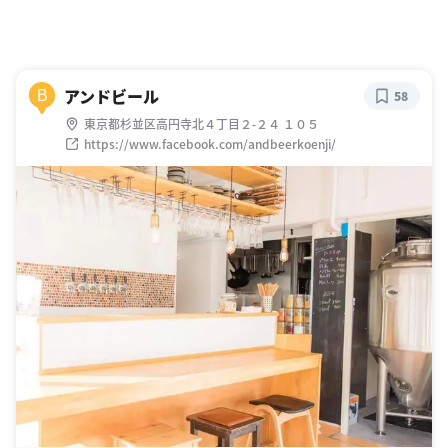
アンドビール
B
58
東京都杉並区高円寺北４丁目２-２４ １０５
https://www.facebook.com/andbeerkoenji/