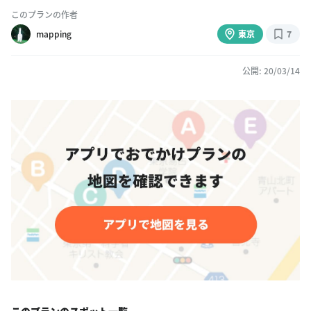
このプランの作者
mapping
東京
7
公開: 20/03/14
このプランのスポット一覧