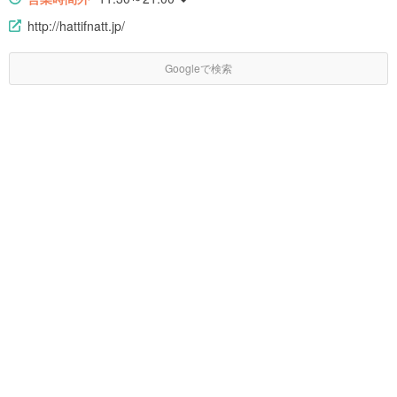
http://hattifnatt.jp/
Googleで検索