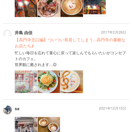
井島 由佳
2017年2月28日
【高円寺北口編】ついつい長居してしまう...高円寺の素敵な
お店たち♪
忙しい毎日を忘れて童心に戻って楽しんでもらいたいがコンセプ
トのカフェ。
世界観に癒されます...😌
sa
2021年12月15日