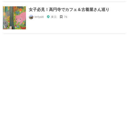
女子必見！高円寺でカフェ＆古着屋さん巡り
teriyaki
東京
76