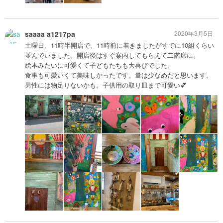
saaaa a1217pa
2020年3月5日
土曜日、11時半開店で、11時前に着きましたがすでに10組くらい
並んでいました。開店後はすぐ案内してもらえて二階席に。
絵本みたいに可愛くて子どもたちも大喜びでした。
食事も可愛いくて美味しかったです。量は少なめだと思います。
男性には物足りないかも。子供用の取り皿まで可愛い💕