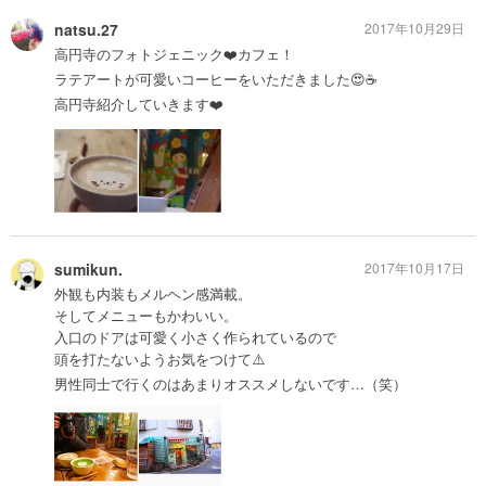
natsu.27
2017年10月29日
高円寺のフォトジェニック❤️カフェ！
ラテアートが可愛いコーヒーをいただきました😍☕️
高円寺紹介していきます❤️
sumikun.
2017年10月17日
外観も内装もメルヘン感満載。
そしてメニューもかわいい。
入口のドアは可愛く小さく作られているので
頭を打たないようお気をつけて⚠️
男性同士で行くのはあまりオススメしないです…（笑）