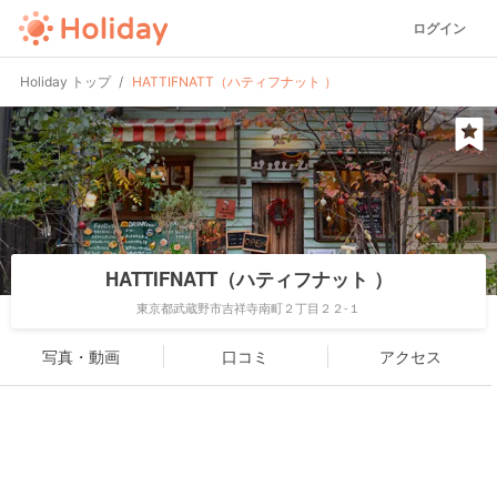
ログイン
Holiday トップ
HATTIFNATT（ハティフナット ）
HATTIFNATT（ハティフナット ）
東京都武蔵野市吉祥寺南町２丁目２２-１
写真・動画
口コミ
アクセス