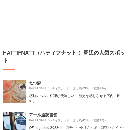
HATTIFNATT（ハティフナット ）周辺の人気スポッ
ト
七つ森
830m
HATTIFNATT（ハティフナット ）より約
（徒歩14分）
感動レベルに料理が美味しい。 歴史を感じさせる店内。昭
和。
アール座読書館
410m
HATTIFNATT（ハティフナット ）より約
（徒歩7分）
OZmagazine 2022年11月号「中央線さんぽ・新宿ハンドブッ