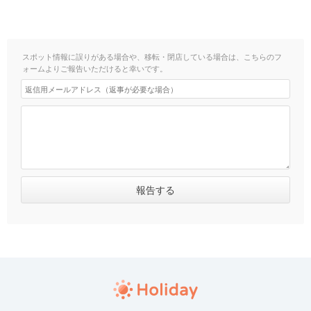
スポット情報に誤りがある場合や、移転・閉店している場合は、こちらのフ
ォームよりご報告いただけると幸いです。