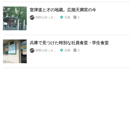
室津道と才の地蔵。広畑天満宮の今
関西が好っきゃねん
兵庫
0
兵庫で見つけた特別な社員食堂・学生食堂
関西が好っきゃねん
兵庫
0