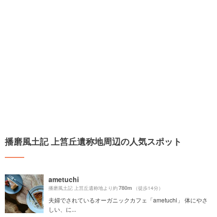
播磨風土記 上筥丘遺称地周辺の人気スポット
ametuchi
780m
播磨風土記 上筥丘遺称地より約
（徒歩14分）
夫婦でされているオーガニックカフェ「ametuchi」 体にやさ
しい、に...