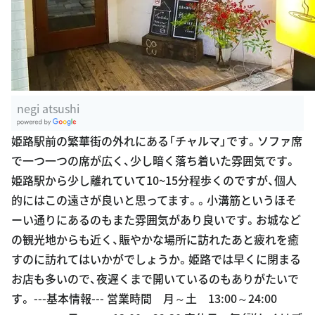
negi atsushi
G
姫路駅前の繁華街の外れにある「チャルマ」です。ソファ席
oogle Plac
で一つ一つの席が広く、少し暗く落ち着いた雰囲気です。
es
姫路駅から少し離れていて10~15分程歩くのですが、個人
的にはこの遠さが良いと思ってます。。小溝筋というほそ
ーい通りにあるのもまた雰囲気があり良いです。お城など
の観光地からも近く、賑やかな場所に訪れたあと疲れを癒
すのに訪れてはいかがでしょうか。姫路では早くに閉まる
お店も多いので、夜遅くまで開いているのもありがたいで
す。 ---基本情報--- 営業時間 月～土 13:00～24:00