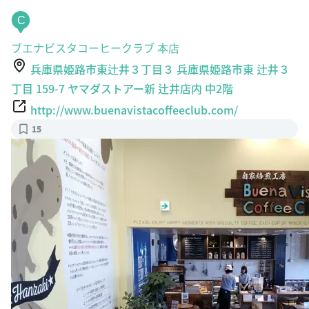
C
ブエナビスタコーヒークラブ 本店
兵庫県姫路市東辻井３丁目３ 兵庫県姫路市東 辻井３
丁目 159-7 ヤマダストアー新 辻井店内 中2階
http://www.buenavistacoffeeclub.com/
15