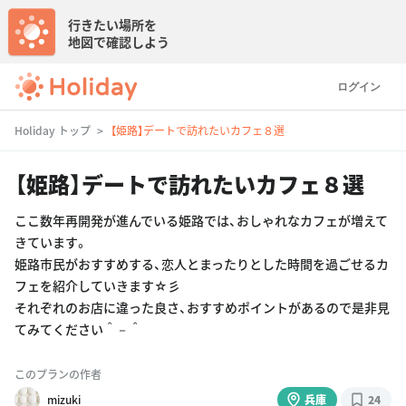
行きたい場所を
地図で確認しよう
ログイン
Holiday トップ
【姫路】デートで訪れたいカフェ８選
【姫路】デートで訪れたいカフェ８選
ここ数年再開発が進んでいる姫路では、おしゃれなカフェが増えて
きています。
姫路市民がおすすめする、恋人とまったりとした時間を過ごせるカ
フェを紹介していきます☆彡
それぞれのお店に違った良さ、おすすめポイントがあるので是非見
てみてください＾－＾
このプランの作者
mizuki
兵庫
24