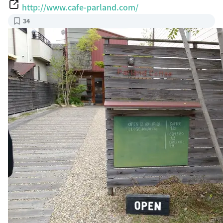
http://www.cafe-parland.com/
34