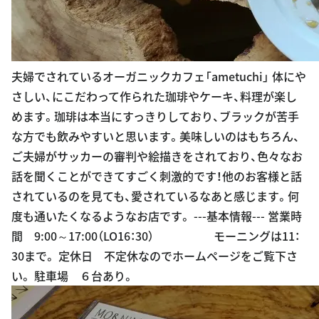
夫婦でされているオーガニックカフェ「ametuchi」 体にや
さしい、にこだわって作られた珈琲やケーキ、料理が楽し
めます。珈琲は本当にすっきりしており、ブラックが苦手
な方でも飲みやすいと思います。美味しいのはもちろん、
ご夫婦がサッカーの審判や絵描きをされており、色々なお
話を聞くことができてすごく刺激的です！他のお客様と話
されているのを見ても、愛されているなあと感じます。何
度も通いたくなるようなお店です。 ---基本情報--- 営業時
間 9:00～17:00（LO16：30） モーニングは11：
30まで。 定休日 不定休なのでホームページをご覧下さ
い。 駐車場 ６台あり。