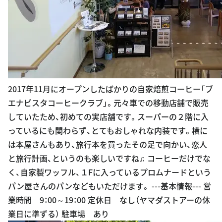
2017年11月にオープンしたばかりの自家焙煎コーヒー「ブ
エナビスタコーヒークラブ」。元々車での移動店舗で販売
していたため、初めての実店舗です。スーパーの２階に入
っているにも関わらず、とてもおしゃれな内装です。横に
は本屋さんもあり、旅行本を買ったその足で向かい、恋人
と旅行計画、というのも楽しいですね♫ コーヒーだけでな
く、自家製ワッフル、１Fに入っているプロムナードという
パン屋さんのパンなどもいただけます。 ---基本情報--- 営
業時間 9：00～19：00 定休日 なし（ヤマダストアーの休
業日に準ずる） 駐車場 あり