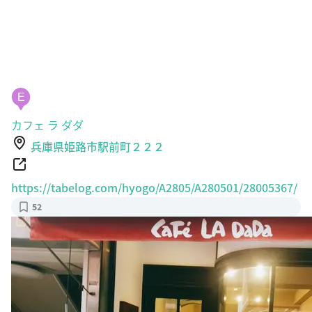
E
カフェ ラ ダダ
兵庫県姫路市駅前町２２２
https://tabelog.com/hyogo/A2805/A280501/28005367/
52