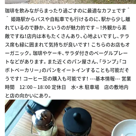
珈琲を飲みながらまったり過ごすのに最適なカフェです＾
＾ 姫路駅からバスや自転車でも行けるのに、駅から少し離
れているので静か、というのが魅力的です～！外観から素
敵ですね！店内は本もたくさんあり、心地よいですし、テラ
ス席も緑に囲まれて気持ちが良いです！ こちらのお店もオ
ーガニック。珈琲やケーキ、サラダ付きのベーグルプレー
トなどがあります。また近くのパン屋さん、「ランプ」「コ
ボトベーカリー」のパンをイートインすることも可能だそ
うです！ コーヒー豆の購入も可能です！ ---基本情報--- 営業
時間 12：00～18：00 定休日 水・木 駐車場 店の敷地内
と店の向かいにあり。