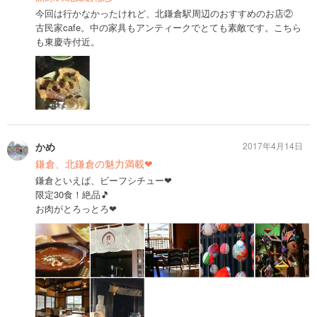
今回は行かなかったけれど、北鎌倉駅周辺のおすすめのお店②
古民家cafe。中の家具もアンティークでとても素敵です。こちら
も東慶寺付近。
かめ
2017年4月14日
鎌倉、北鎌倉の魅力満載❤
鎌倉といえば、ビーフシチュー❤
限定30食！絶品🎵
お肉がとろっとろ❤