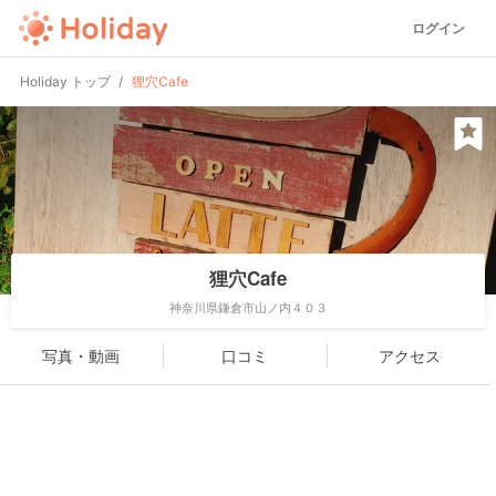
ログイン
Holiday トップ
狸穴Cafe
狸穴Cafe
神奈川県鎌倉市山ノ内４０３
写真・動画
口コミ
アクセス