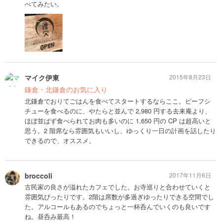
べてみたい。
マイク伊東
2015年8月23日
鎌倉・北鎌倉のお気に入り
北鎌倉でおりてごはんを食べてスタートするならここ。ビーフシ
チューを食べるのに、やたらと並んで 2,980 円する去来庵より、
ほぼ並ばず食べられてお肉も多いのに 1,650 円の CP は超高いと
思う。2 階席なら雰囲気もいいし、ゆっくり一日の計画を話したり
できるので、オススメ。
broccoli
2017年11月6日
古民家の良さが溢れたカフェでした。お寺巡りと合わせていくと
雰囲気ぴったりです。2階は席数が多過ぎゆったりできる空間でし
た。アルコールもあるのでちょっと一杯呑んでいくのも良いです
ね。昼呑み最高！