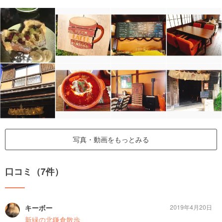
写真・動画をもっとみる
口コミ（7件）
キーボー
2019年4月20日
新緑の北鎌倉散歩