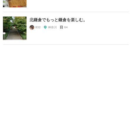
北鎌倉でもっと鎌倉を楽しむ。
832
神奈川
64