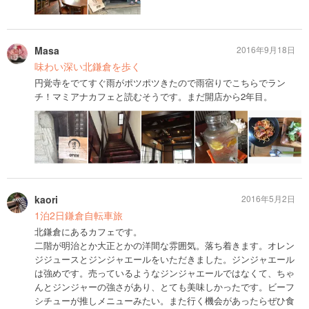
Masa
2016年9月18日
味わい深い北鎌倉を歩く
円覚寺をでてすぐ雨がポツポツきたので雨宿りでこちらでラン
チ！マミアナカフェと読むそうです。まだ開店から2年目。
kaori
2016年5月2日
1泊2日鎌倉自転車旅
北鎌倉にあるカフェです。
二階が明治とか大正とかの洋間な雰囲気。落ち着きます。オレン
ジジュースとジンジャエールをいただきました。ジンジャエール
は強めです。売っているようなジンジャエールではなくて、ちゃ
んとジンジャーの強さがあり、とても美味しかったです。ビーフ
シチューが推しメニューみたい。また行く機会があったらぜひ食