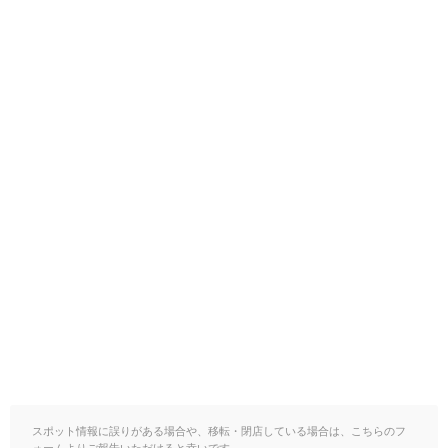
スポット情報に誤りがある場合や、移転・閉店している場合は、こちらのフ
ォームよりご報告いただけると幸いです。