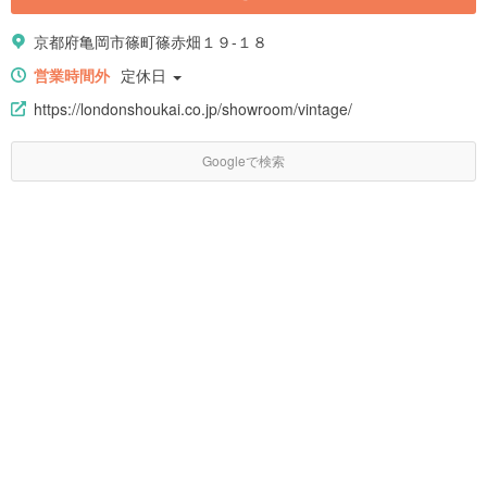
京都府亀岡市篠町篠赤畑１９-１８
営業時間外
定休日
https://londonshoukai.co.jp/showroom/vintage/
Googleで検索