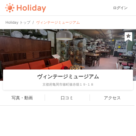
ログイン
Holiday トップ
ヴィンテージミュージアム
ヴィンテージミュージアム
京都府亀岡市篠町篠赤畑１９-１８
写真・動画
口コミ
アクセス