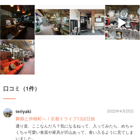
▶
口コミ（1件）
teriyaki
2022年4月25日
舞鶴と伊根町へ！京都ドライブ1泊2日旅
通り道、ここなんだろ？気になるねって、入ってみたら、めちゃ
くちゃ可愛い食器や家具が沢山あって、食い入るように見てしま
いました。