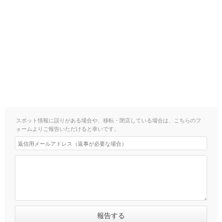
スポット情報に誤りがある場合や、移転・閉店している場合は、こちらのフ
ォームよりご報告いただけると幸いです。