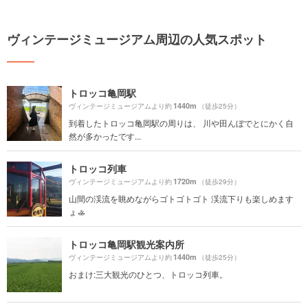
ヴィンテージミュージアム周辺の人気スポット
トロッコ亀岡駅
1440m
ヴィンテージミュージアムより約
（徒歩25分）
到着したトロッコ亀岡駅の周りは、 川や田んぼでとにかく自
然が多かったです...
トロッコ列車
1720m
ヴィンテージミュージアムより約
（徒歩29分）
山間の渓流を眺めながらゴトゴトゴト 渓流下りも楽しめます
ょ🚣
トロッコ亀岡駅観光案内所
1440m
ヴィンテージミュージアムより約
（徒歩25分）
おまけ:三大観光のひとつ、トロッコ列車。