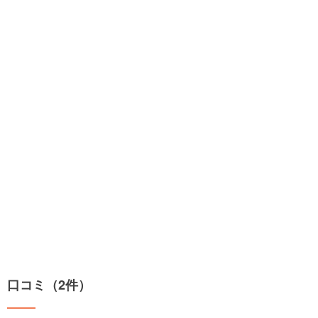
口コミ（2件）