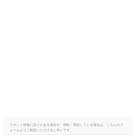
スポット情報に誤りがある場合や、移転・閉店している場合は、こちらのフ
ォームよりご報告いただけると幸いです。