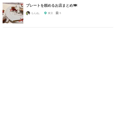
プレートを頼めるお店まとめ🍽
もんぬ。
東京
5