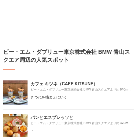
ビー・エム・ダブリュー東京株式会社 BMW 青山ス
クエア周辺の人気スポット
カフェ キツネ（CAFE KITSUNE）
640m
ビー・エム・ダブリュー東京株式会社 BMW 青山スクエアより約
（徒
きつねを捕まえにいく
パンとエスプレッソと
370m
ビー・エム・ダブリュー東京株式会社 BMW 青山スクエアより約
（徒
・