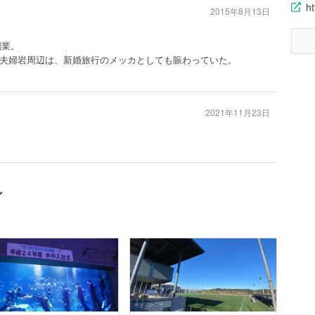
h
2015年8月13日
創業。
夫婦岩周辺は、新婚旅行のメッカとしても賑わっていた。
2021年11月23日
ン