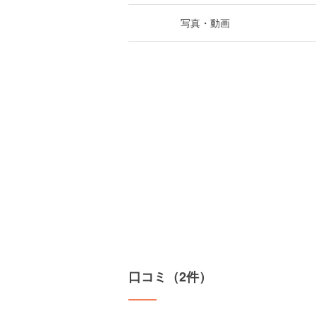
写真・動画
口コミ（2件）