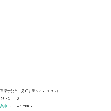
重県伊勢市二見町茶屋５３７-１８ 内
596-43-1112
営業中
9:00～17:00