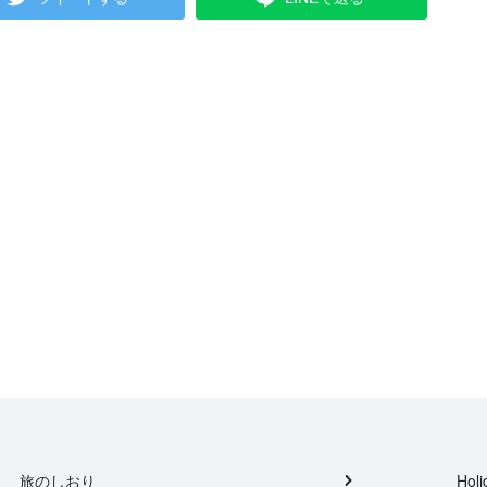
旅のしおり
Holi