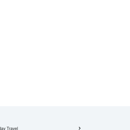
day Travel