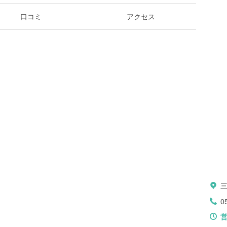
口コミ
アクセス
三
0