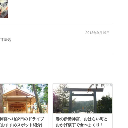
2018年9月19日
#甘味処
神宮へ1泊2日のドライブ
春の伊勢神宮、おはらい町と
(おすすめスポット紹介)
おかげ横丁で食べまくり！