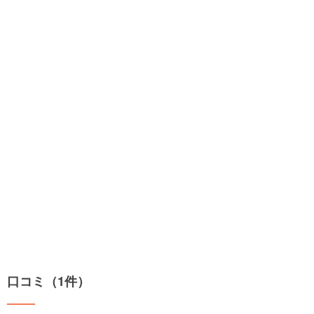
口コミ（1件）