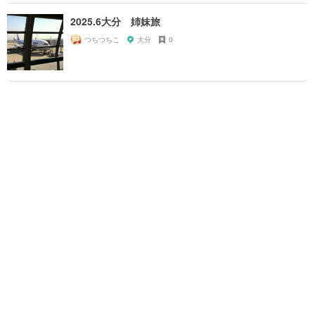
2025.6大分 姉妹旅
つちつちこ
大分
0