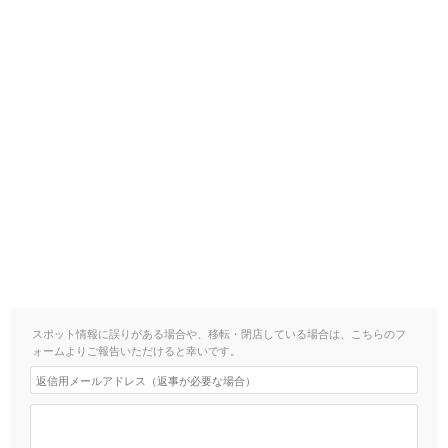
スポット情報に誤りがある場合や、移転・閉店している場合は、こちらのフ
ォームよりご報告いただけると幸いです。