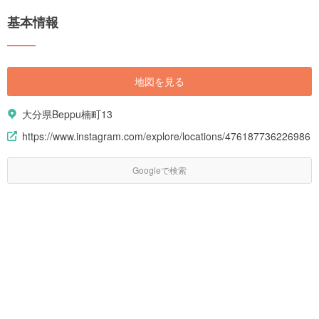
基本情報
地図を見る
大分県Beppu楠町13
https://www.instagram.com/explore/locations/476187736226986
Googleで検索