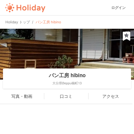
ログイン
Holiday トップ
パン工房 hibino
パン工房 hibino
大分県Beppu楠町13
写真・動画
口コミ
アクセス