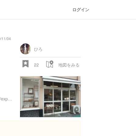
ログイン
11/04
ひろ
22
地図をみる
https://www.instagram.com/explore/locations/688721433