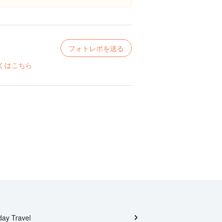
フォトレポを送る
くはこちら
day Travel