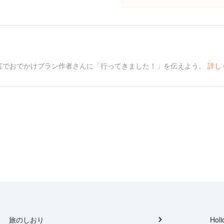
言でおでかけプラン作者さんに「行ってきました！」を伝えよう。
詳し
旅のしおり
Holi