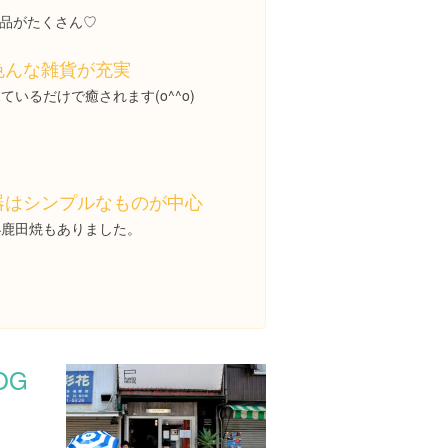
品がたくさん♡
色んな雑貨が充実
ているだけで癒されます(o^^o)
器はシンプルなものが中心
小鹿田焼もありました。
OG