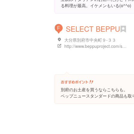
る料理が最高。イケメンもいる(o^^o)
SELECT BEPPU
F
大分県別府市中央町９-３３
http://www.beppuproject.com/space/platform04.html
別府のお土産を買うならこちらも。
ベップニュースタンダードの商品も取