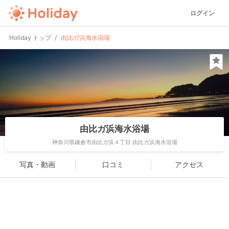
ログイン
Holiday トップ
由比ガ浜海水浴場
由比ガ浜海水浴場
神奈川県鎌倉市由比ガ浜４丁目 由比ガ浜海水浴場
写真・動画
口コミ
アクセス