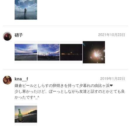
硝子
2021年10月23日
kna__f
2019年1月22日
鎌倉ビールとしらすの卵焼きを持って夕暮れの由比ヶ浜❤︎
少し寒かったけど、ぼーっとしながら友達と話すのとかとても良
かったです^_^