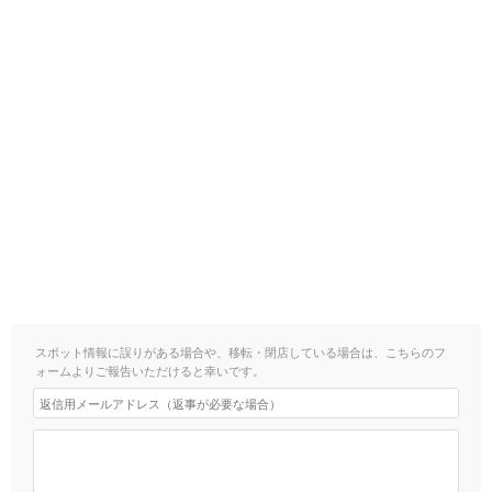
スポット情報に誤りがある場合や、移転・閉店している場合は、こちらのフ
ォームよりご報告いただけると幸いです。