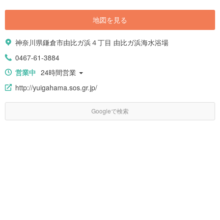
地図を見る
神奈川県鎌倉市由比ガ浜４丁目 由比ガ浜海水浴場
0467-61-3884
営業中
24時間営業
http://yuigahama.sos.gr.jp/
Googleで検索