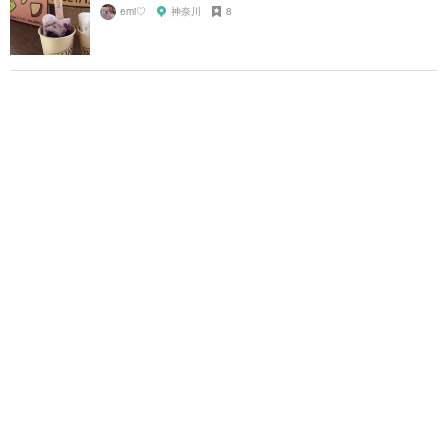
emi♡
神奈川
8