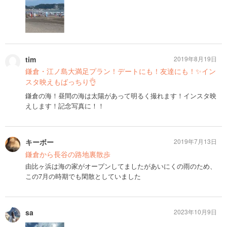
tim
2019年8月19日
鎌倉・江ノ島大満足プラン！デートにも！友達にも！✨イン
スタ映えもばっちり👌
鎌倉の海！昼間の海は太陽があって明るく撮れます！インスタ映
えします！記念写真に！！
キーボー
2019年7月13日
鎌倉から長谷の路地裏散歩
由比ヶ浜は海の家がオープンしてましたがあいにくの雨のため、
この7月の時期でも閑散としていました
sa
2023年10月9日