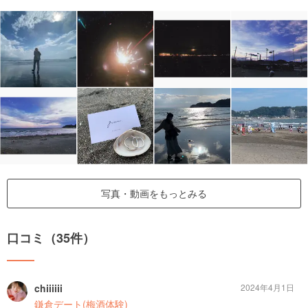
写真・動画をもっとみる
口コミ（35件）
chiiiiii
2024年4月1日
鎌倉デート(梅酒体験)