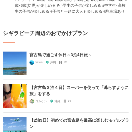
歳･6歳(幼児)が楽しめる #小学生の子供が楽しめる #中学生･高校
生の子供が楽しめる #子供と一緒に大人も楽しめる #駐車場あり
シギラビーチ周辺のおでかけプラン
宮古島で過ごす休日～3泊4日旅～
valen
沖縄
12
【宮古島３泊４日】スーパーを使って「暮らすように
旅」をする
コムケン
沖縄
29
【2泊3日】初めての宮古島を最高に楽しむモデルプラ
ン