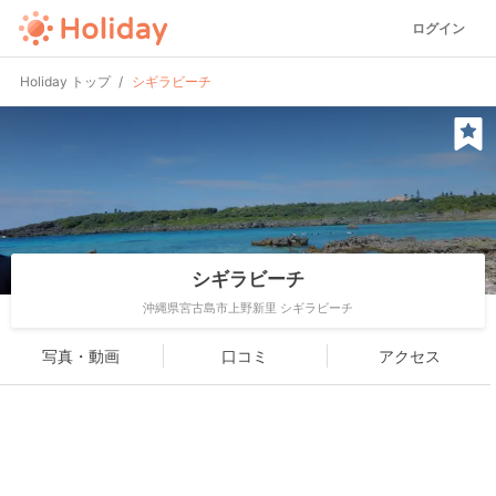
ログイン
Holiday トップ
シギラビーチ
シギラビーチ
沖縄県宮古島市上野新里 シギラビーチ
写真・動画
口コミ
アクセス