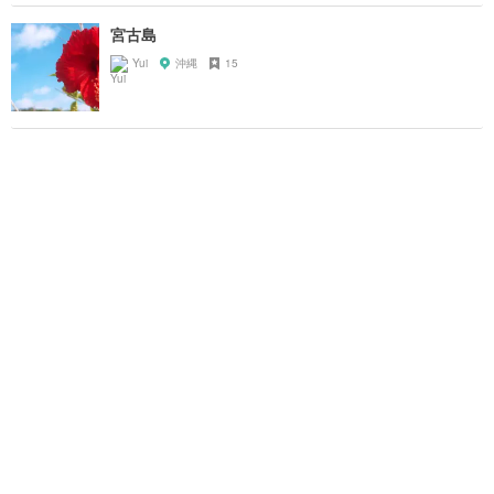
宮古島
Yui
沖縄
15