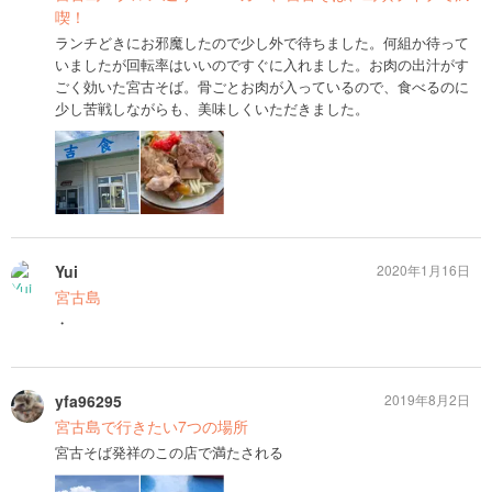
喫！
ランチどきにお邪魔したので少し外で待ちました。何組か待って
いましたが回転率はいいのですぐに入れました。お肉の出汁がす
ごく効いた宮古そば。骨ごとお肉が入っているので、食べるのに
少し苦戦しながらも、美味しくいただきました。
Yui
2020年1月16日
宮古島
・
yfa96295
2019年8月2日
宮古島で行きたい7つの場所
宮古そば発祥のこの店で満たされる