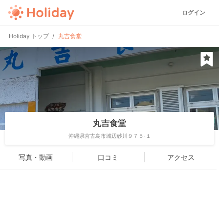
ログイン
Holiday トップ
丸吉食堂
丸吉食堂
沖縄県宮古島市城辺砂川９７５-１
写真・動画
口コミ
アクセス