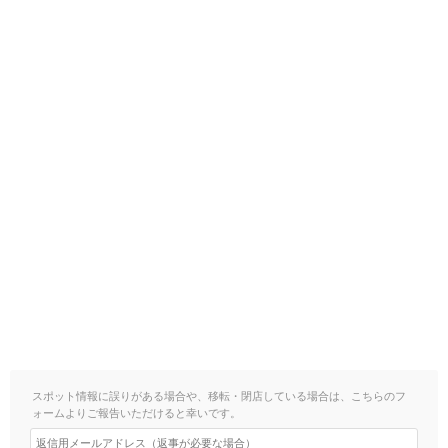
スポット情報に誤りがある場合や、移転・閉店している場合は、こちらのフ
ォームよりご報告いただけると幸いです。