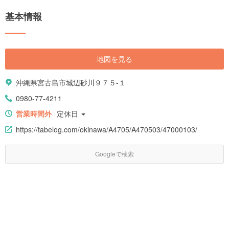
基本情報
地図を見る
沖縄県宮古島市城辺砂川９７５-１
0980-77-4211
営業時間外
定休日
https://tabelog.com/okinawa/A4705/A470503/47000103/
Googleで検索