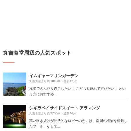
丸吉食堂周辺の人気スポット
イムギャーマリンガーデン
1010m
丸吉食堂より約
（徒歩17分）
浅瀬でのんびり過ごしたい！ こどもを連れて遊びたい！ とい
う方におすすめ...
シギラベイサイドスイート アラマンダ
1750m
丸吉食堂より約
（徒歩30分）
高い吹き抜けが開放的なロビーの先には、南国の植物を植栽し
たプール、そして...