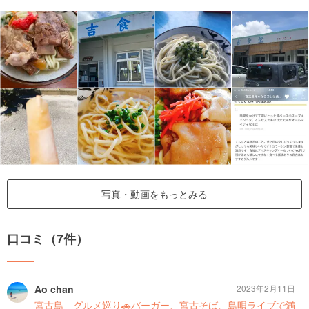
写真・動画をもっとみる
口コミ（7件）
Ao chan
2023年2月11日
宮古島 グルメ巡り🚗バーガー、宮古そば、島唄ライブで満