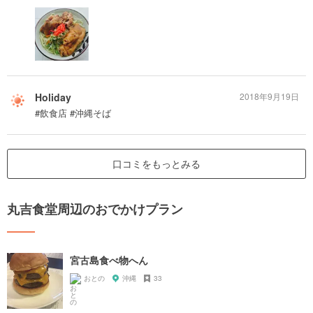
Holiday
2018年9月19日
#飲食店 #沖縄そば
口コミをもっとみる
丸吉食堂周辺のおでかけプラン
宮古島食べ物へん
おとの
沖縄
33