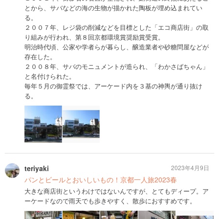
とから、サバなどの海の生物が描かれた陶板が埋め込まれてい
る。
２００７年、レジ袋の削減などを目標とした「エコ商店街」の取
り組みが行われ、第８回京都環境賞奨励賞受賞。
明治時代頃、公家や学者らが暮らし、醸造業者や砂糖問屋などが
存在した。
２００８年、サバのモニュメントが造られ、「わかさばちゃん」
と名付けられた。
毎年５月の御霊祭では、アーケード内を３基の神輿が通り抜け
る。
teriyaki
2023年4月9日
パンとビールとおいしいもの！京都一人旅2023春
大きな商店街というわけではないんですが、とてもディープ。ア
ーケードなので雨天でも歩きやすく、散歩におすすめです。