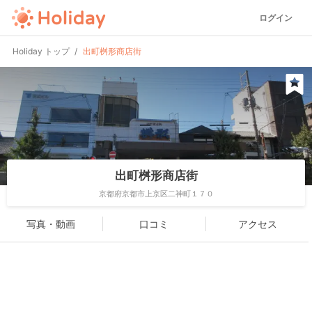
ログイン
Holiday トップ
出町桝形商店街
出町桝形商店街
京都府京都市上京区二神町１７０
写真・動画
口コミ
アクセス