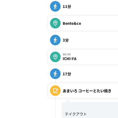
11分
Bento&co
3分
16:30
ICHI-YA
17分
あまいろ コーヒーとたい焼き