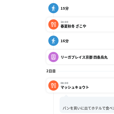
15分
18:00
春夏秋冬 ざこや
16分
リーガプレイス京都 四条烏丸
2日目
08:00
マッシュキョウト