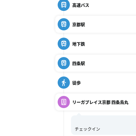
高速バス
京都駅
地下鉄
四条駅
徒歩
リーガプレイス京都 四条烏丸