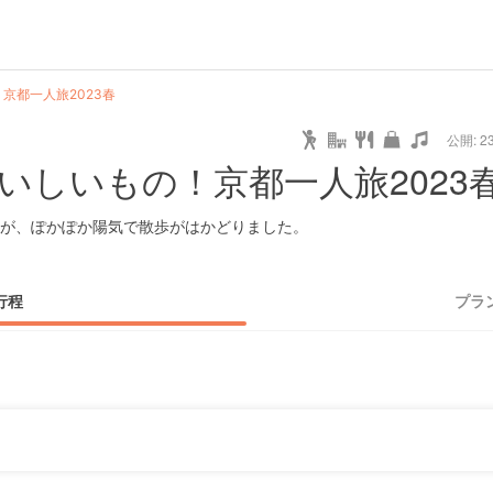
京都一人旅2023春
公開: 23
いしいもの！京都一人旅2023
が、ぽかぽか陽気で散歩がはかどりました。
行程
プラ