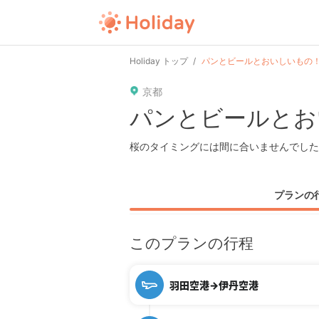
Holiday トップ
パンとビールとおいしいもの！
京都
パンとビールとお
桜のタイミングには間に合いませんでした
プランの
このプランの行程
羽田空港→伊丹空港