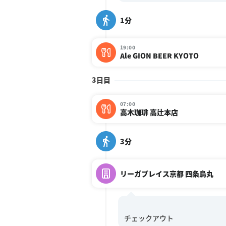
1分
19:00
Ale GION BEER KYOTO
3日目
07:00
高木珈琲 高辻本店
3分
リーガプレイス京都 四条烏丸