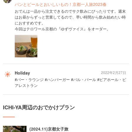
パンとビールとおいしいもの！京都一人旅2023春
おでんは一品から注文できるのでサク飲みにぴったりです。週末
はお昼からずっと営業してるので、早い時間から飲み始めたい時
におすすめです。
今回はテロワール京都の『ゆずヴァイス』をオーダー。
Holiday
2022年2月27日
#バー・ラウンジ #ハンバーガー #バル・バール #ビアホール・ビ
アレストラン
ICHI-YA周辺のおでかけプラン
(2024.11)京都女子旅