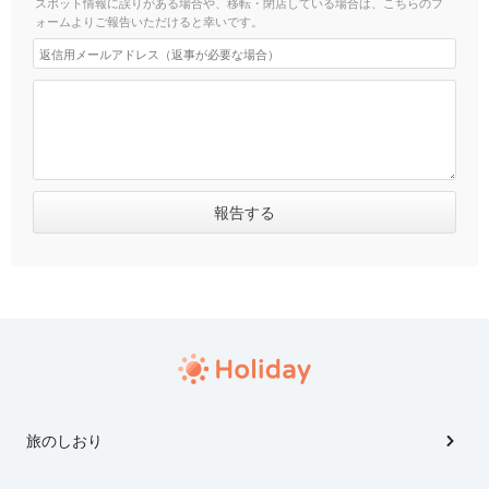
スポット情報に誤りがある場合や、移転・閉店している場合は、こちらのフ
ォームよりご報告いただけると幸いです。
旅のしおり