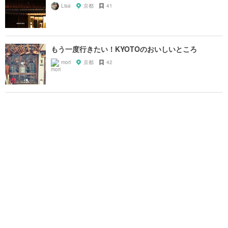
Lisa
京都
41
もう一度行きたい！KYOTOのおいしいところ
mori
京都
42