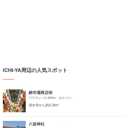
ICHI-YA周辺の人気スポット
錦市場商店街
850m
ICHI-YAより約
（徒歩15分）
清水寺から約2.3km
八坂神社