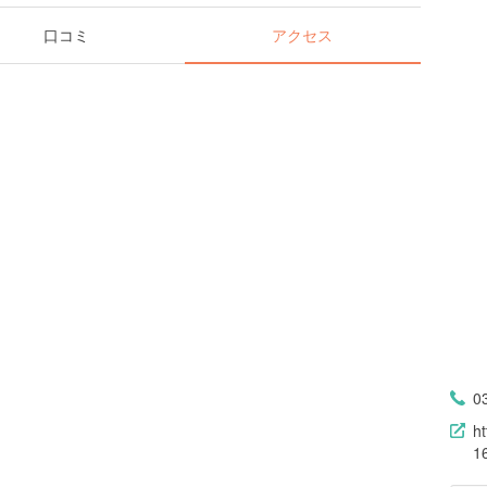
口コミ
アクセス
0
h
1