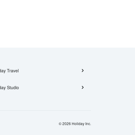
day Travel
day Studio
© 2026 Holiday Inc.