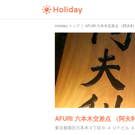
Holiday トップ
AFURI 六本木交差点 （阿夫利
AFURI 六本木交差点 （阿夫
東京都港区六本木４丁目９-４ ＵＦビル ４ 