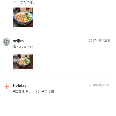
うしてもです。
seijiro
2017年5月28日
食べちゃった。
Holiday
2018年9月19日
#飲食店 #ラーメン #つけ麺