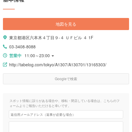
地図を見る
東京都港区六本木４丁目９-４ ＵＦビル ４ 1F
03-3408-8088
営業中
11:00～23:00
http://tabelog.com/tokyo/A1307/A130701/13165303/
Googleで検索
スポット情報に誤りがある場合や、移転・閉店している場合は、こちらのフ
ォームよりご報告いただけると幸いです。