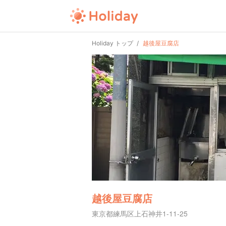
Holiday トップ
越後屋豆腐店
越後屋豆腐店
東京都練馬区上石神井1-11-25