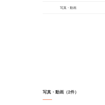
写真・動画
写真・動画（2件）