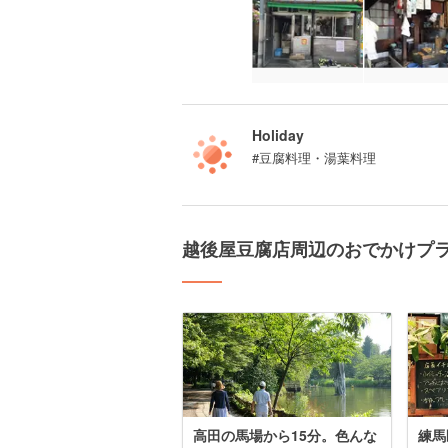
Holiday
#豆腐料理・湯葉料理
越後屋豆腐店周辺のおでかけプ
高田の馬場から15分。色んな
練馬