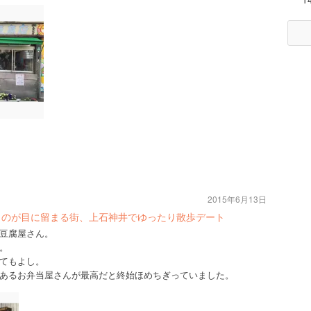
2015年6月13日
ものが目に留まる街、上石神井でゆったり散歩デート
豆腐屋さん。
。
てもよし。
あるお弁当屋さんが最高だと終始ほめちぎっていました。