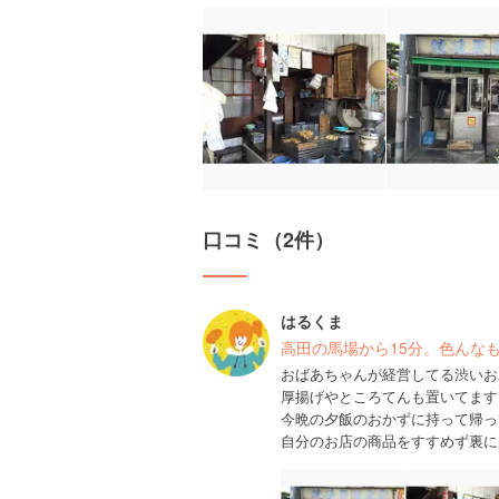
口コミ（2件）
はるくま
高田の馬場から15分。色んな
おばあちゃんが経営してる渋いお
厚揚げやところてんも置いてます
今晩の夕飯のおかずに持って帰っ
自分のお店の商品をすすめず裏に