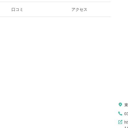
口コミ
アクセス
東
0
h
1