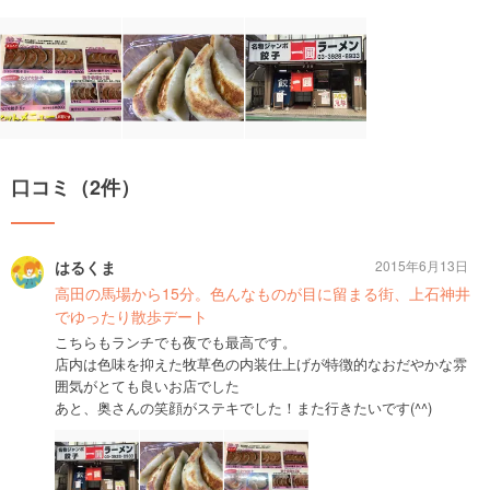
口コミ（2件）
はるくま
2015年6月13日
高田の馬場から15分。色んなものが目に留まる街、上石神井
でゆったり散歩デート
こちらもランチでも夜でも最高です。
店内は色味を抑えた牧草色の内装仕上げが特徴的なおだやかな雰
囲気がとても良いお店でした
あと、奥さんの笑顔がステキでした！また行きたいです(^^)