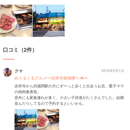
口コミ（2件）
クマ
2016年5月1日
めぐるぐるグルメ〜吉祥寺探検隊🏃🚲〜
吉祥寺から武蔵関駅の方にずーっと歩くと出会うお店。愛子ママ
の焼肉春香苑。
意外にも家族連れが多く、小さい子供達がたくさんでした。結構
並んだりしてるので予約するといいかも。