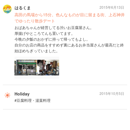
はるくま
2015年6月13日
高田の馬場から15分。色んなものが目に留まる街、上石神井
でゆったり散歩デート
おばあちゃんが経営してる渋いお豆腐屋さん。
厚揚げやところてんも置いてます。
今晩の夕飯のおかずに持って帰ってもよし。
自分のお店の商品をすすめず裏にあるお弁当屋さんが最高だと終
始ほめちぎっていました。
Holiday
2015年10月5日
#豆腐料理・湯葉料理