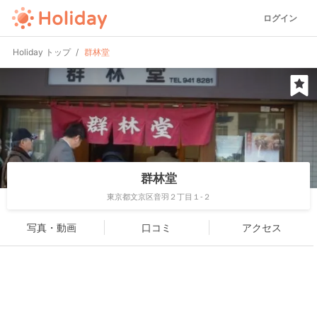
ログイン
Holiday トップ
群林堂
群林堂
東京都文京区音羽２丁目１-２
写真・動画
口コミ
アクセス