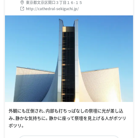
東京都文京区関口３丁目１６-１５
http://cathedral-sekiguchi.jp/
外観にも圧倒され、内部も打ちっぱなしの祭壇に光が差し込
み、静かな気持ちに。静かに座って祭壇を見上げる人がポツリ
ポツリ。