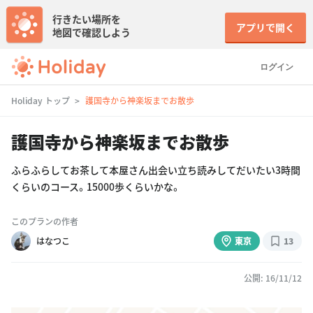
行きたい場所を
アプリで開く
地図で確認しよう
ログイン
Holiday トップ
護国寺から神楽坂までお散歩
護国寺から神楽坂までお散歩
ふらふらしてお茶して本屋さん出会い立ち読みしてだいたい3時間
くらいのコース。15000歩くらいかな。
このプランの作者
はなつこ
東京
13
公開: 16/11/12