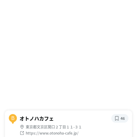
オトノハカフェ
B
46
東京都文京区関口２丁目１１-３１
https://www.otonoha-cafe.jp/