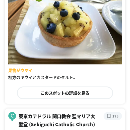
果物がウマイ
相方のキウイとカスタードのタルト。
このスポットの詳細を見る
東京カテドラル 関口教会 聖マリア大
C
175
聖堂 (Sekiguchi Catholic Church)