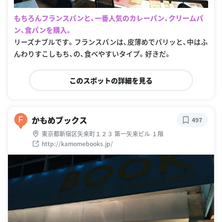
もちろんフランスパンと、一番人気のカレーパン、クリームパ
ン、食パンを購入。
リーズナブルです。フランスパンは、皮薄めでパリッと、中はふ
んわりすこしもち、の、食べやすいタイプ。好きだ。
このスポットの詳細を見る
かもめブックス
F
497
東京都新宿区矢来町１２３ 第一矢来ビル １階
http://kamomebooks.jp/