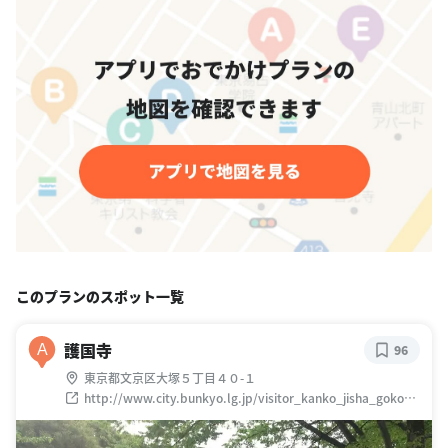
このプランのスポット一覧
護国寺
A
96
東京都文京区大塚５丁目４０-１
http://www.city.bunkyo.lg.jp/visitor_kanko_jisha_gokoku
ji.html