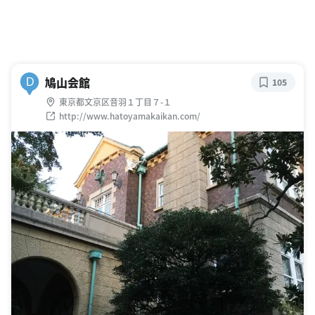
鳩山会館
D
105
東京都文京区音羽１丁目７-１
http://www.hatoyamakaikan.com/