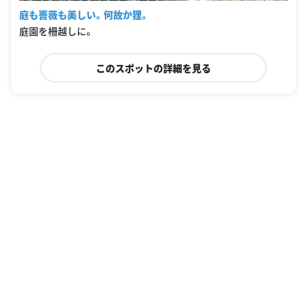
庭も薔薇も美しい。何故か狸。
庭園を柵越しに。
このスポットの詳細を見る