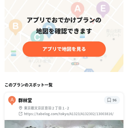
このプランのスポット一覧
群林堂
A
96
東京都文京区音羽２丁目１-２
https://tabelog.com/tokyo/A1323/A132302/13003816/