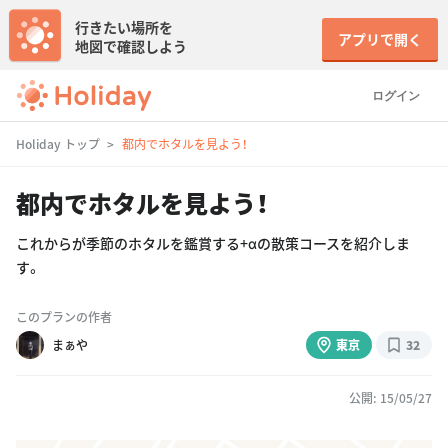
行きたい場所を
アプリで開く
地図で確認しよう
ログイン
Holiday トップ
都内でホタルを見よう！
都内でホタルを見よう！
これからが季節のホタルを鑑賞する+αの散策コースを紹介しま
す。
このプランの作者
まぁや
東京
32
公開: 15/05/27