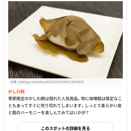
出典：
tabelog.com/tokyo/A1323/A132302/13003816
かしわ餅
季節限定のかしわ餅は隠れた人気商品。特に味噌餡は限定なこ
ともあってすぐに売り切れてしまいます。しっとり柔らかい皮
と餡のハーモニーを楽しんでみてはいかが？
このスポットの詳細を見る