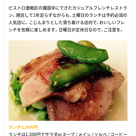
ビストロ激戦区の護国寺にできたカジュアルフレンチレストラ
ン。開店して1年足らずながらも、土曜日のランチは予約必須の
人気店に。こじんまりとした落ち着ける店内で、おいしいフレ
ンチを気軽に楽しめます。日曜日が定休日なので、ご注意を。
ランチ1,500円
ランチは1,500円でサラダorスープ / メイン / ソルベ / コーヒー