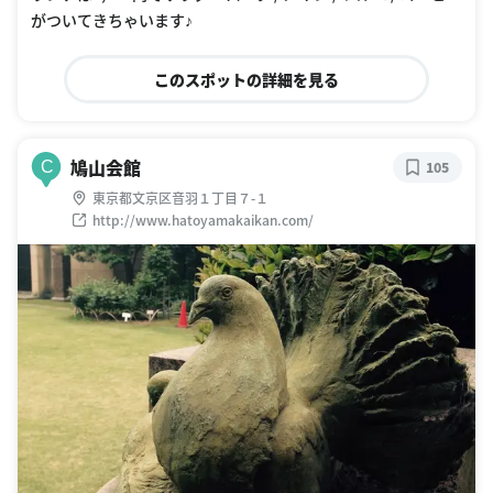
がついてきちゃいます♪
このスポットの詳細を見る
鳩山会館
C
105
東京都文京区音羽１丁目７-１
http://www.hatoyamakaikan.com/