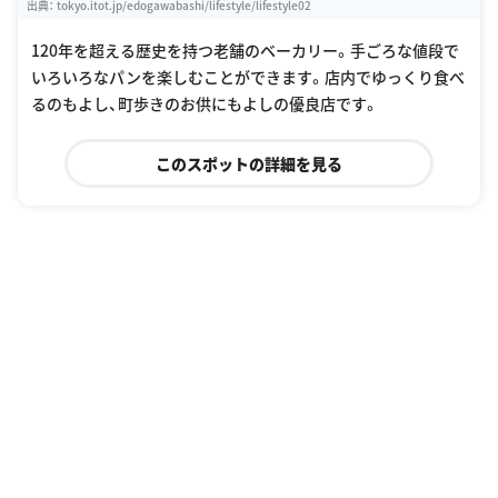
出典：
tokyo.itot.jp/edogawabashi/lifestyle/lifestyle02
120年を超える歴史を持つ老舗のベーカリー。手ごろな値段で
いろいろなパンを楽しむことができます。店内でゆっくり食べ
るのもよし、町歩きのお供にもよしの優良店です。
このスポットの詳細を見る