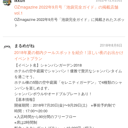
Ikkun
OZmagazine 2022年9月号「池袋完全ガイド」の掲載店舗
vol.1
OZmagazine 2022年9月号「池袋完全ガイド」に掲載されたスポッ
ト
まるめがね
2018年8月6日
2018年夏の都内クールスポットを紹介！涼しい夜のお出かけ
イベントプラン
【イベント名】シャンパンガーデン2018
ホテルの空中庭園でシャンパン！優雅で贅沢なシャンパンタイム
を過ごそう。
ホテル棟の5階の空中庭園「セレニティガーデン」で4種類のシャ
ンパンを楽しめます。
シャンパンボウルやオードブルプレートあり！
【基本情報】
開催期間：2018年7月20日(金)〜9月29日(土) ※事前予約制で
時間：17:00〜20:00
※入店時間から90分間のフリーフロー
※席は2時間制
料金：スタンダートプラン ：10,000円（税込）