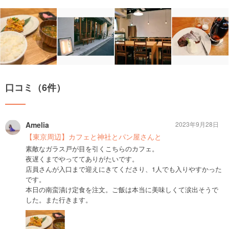
口コミ（6件）
Amelia
2023年9月28日
【東京周辺】カフェと神社とパン屋さんと
素敵なガラス戸が目を引くこちらのカフェ。
夜遅くまでやっててありがたいです。
店員さんが入口まで迎えにきてくださり、1人でも入りやすかった
です。
本日の南蛮漬け定食を注文。ご飯は本当に美味しくて涙出そうで
した。また行きます。