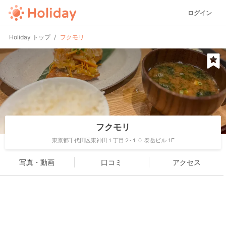
ログイン
Holiday トップ
フクモリ
フクモリ
東京都千代田区東神田１丁目２-１０ 泰岳ビル 1F
写真・動画
口コミ
アクセス