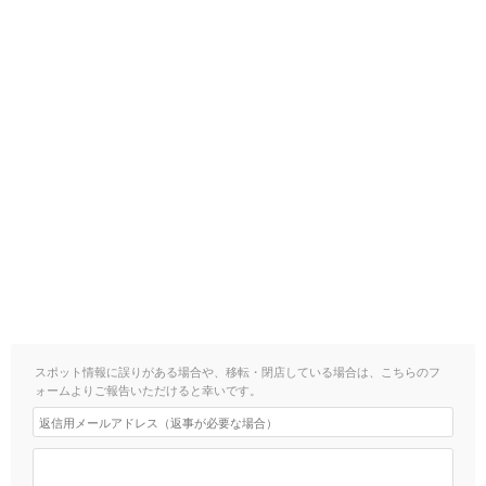
スポット情報に誤りがある場合や、移転・閉店している場合は、こちらのフ
ォームよりご報告いただけると幸いです。