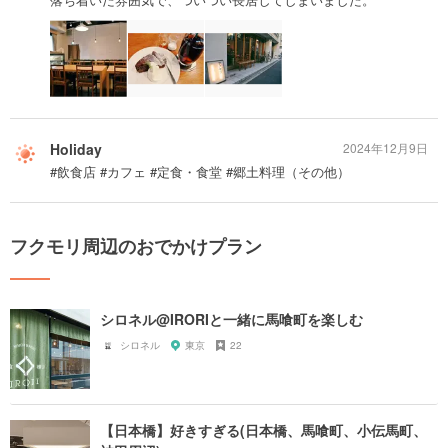
Holiday
2024年12月9日
#飲食店 #カフェ #定食・食堂 #郷土料理（その他）
フクモリ周辺のおでかけプラン
シロネル@IRORIと一緒に馬喰町を楽しむ
シロネル
東京
22
【日本橋】好きすぎる(日本橋、馬喰町、小伝馬町、