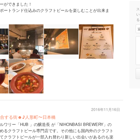
ーができました！
ス
ポートランド仕込みのクラフトビールを楽しむことが出来ま
い
る
2016年11月16日
合する街☻♪人形町〜日本橋
ー「HUB 」の醸造長 が「NIHONBASI BREWERY」の
めるクラフトビール専門店です。その他にも国内外のクラフト
てクラフトビールが一部入れ替わり新しい出会いがあるのも楽