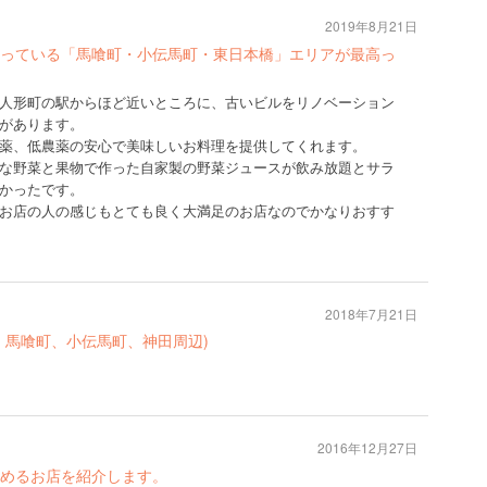
2019年8月21日
っている「馬喰町・小伝馬町・東日本橋」エリアが最高っ
人形町の駅からほど近いところに、古いビルをリノベーション
があります。
薬、低農薬の安心で美味しいお料理を提供してくれます。
な野菜と果物で作った自家製の野菜ジュースが飲み放題とサラ
かったです。
お店の人の感じもとても良く大満足のお店なのでかなりおすす
2018年7月21日
、馬喰町、小伝馬町、神田周辺)
2016年12月27日
めるお店を紹介します。