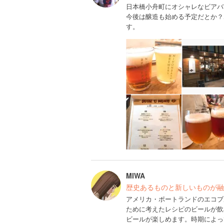
日本橋小舟町にオシャレなビアバ
今後は醸造も始める予定だとか？
す。
MIWA
歴史あるものと新しいものが融
アメリカ・ポートランドのエコブルワリ
ために考えたレシピのビールが飲
ビールが楽しめます。時期によっ