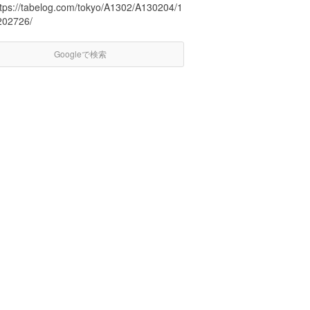
ttps://tabelog.com/tokyo/A1302/A130204/1
202726/
Googleで検索