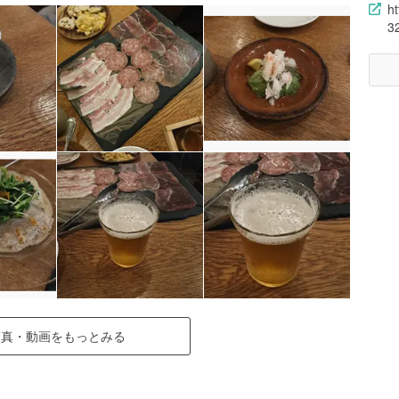
h
3
写真・動画をもっとみる