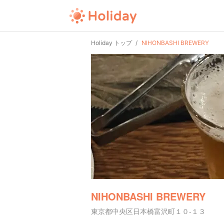
Holiday トップ
NIHONBASHI BREWERY
NIHONBASHI BREWERY
東京都中央区日本橋富沢町１０-１３