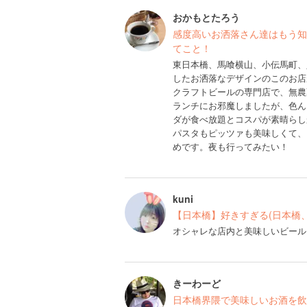
おかもとたろう
感度高いお洒落さん達はもう知
てこと！
東日本橋、馬喰横山、小伝馬町、
したお洒落なデザインのこのお店
クラフトビールの専門店で、無農
ランチにお邪魔しましたが、色ん
ダが食べ放題とコスパが素晴らし
パスタもピッツァも美味しくて、
めです。夜も行ってみたい！
kuni
【日本橋】好きすぎる(日本橋
オシャレな店内と美味しいビール
きーわーど
日本橋界隈で美味しいお酒を飲