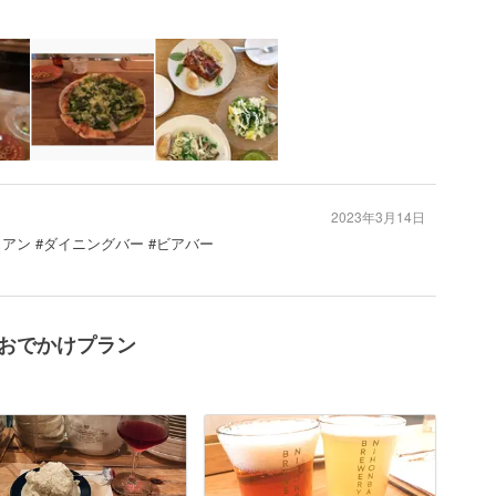
2023年3月14日
リアン #ダイニングバー #ビアバー
辺のおでかけプラン