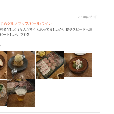
2023年7月9日
すめグルメマップ/ビール/ワイン
有名だしどうなんだろうと思ってましたが、提供スピードも速
ピートしたいです🔁
。