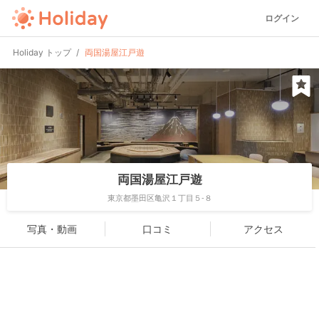
ログイン
Holiday トップ
両国湯屋江戸遊
両国湯屋江戸遊
東京都墨田区亀沢１丁目５-８
写真・動画
口コミ
アクセス