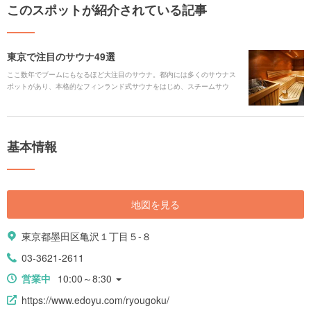
このスポットが紹介されている記事
東京で注目のサウナ49選
ここ数年でブームにもなるほど大注目のサウナ。都内には多くのサウナス
ポットがあり、本格的なフィンランド式サウナをはじめ、スチームサウ
ナ、遠赤外線サウナ、塩サウナなど様々なタイプを楽しむことができま
す。今回は52箇所ピックアップしてご紹介いたします！
基本情報
地図を見る
東京都墨田区亀沢１丁目５-８
03-3621-2611
営業中
10:00～8:30
https://www.edoyu.com/ryougoku/