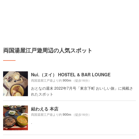
両国湯屋江戸遊周辺の人気スポット
Nui.（ヌイ） HOSTEL & BAR LOUNGE
900m
両国湯屋江戸遊より約
（徒歩16分）
おとなの週末 2022年7月号「東京下町 おいしい旅」に掲載さ
れたスポット
結わえる 本店
900m
両国湯屋江戸遊より約
（徒歩16分）
.