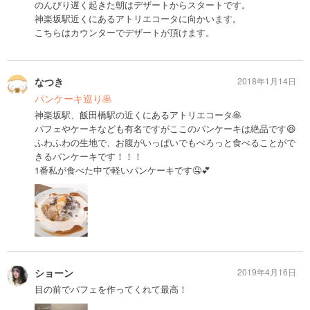
のんびり遅く起きた朝はデザートからスタートです。
神楽坂駅近くにあるアトリエコータに向かいます。
こちらはカウンターでデザートが頂けます。
なつき
2018年1月14日
パンケーキ巡り🥞
神楽坂駅、飯田橋駅の近くにあるアトリエコータ🥞
パフェやケーキなども有名ですがここのパンケーキは絶品です😆
ふわふわの生地で、お腹がいっぱいでもぺろっと食べることがで
きるパンケーキです！！！
1番私が食べた中で軽いパンケーキです🤤💕
ショーン
2019年4月16日
目の前でパフェを作ってくれて最高！