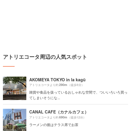
アトリエコータ周辺の人気スポット
AKOMEYA TOKYO in la kagū
290m
アトリエコータより約
（徒歩5分）
雑貨や食品を扱っているおしゃれな空間で、ついいろいろ買っ
てしまいそうにな...
CANAL CAFE（カナルカフェ）
690m
アトリエコータより約
（徒歩12分）
ラーメンの後はテラス席でお茶