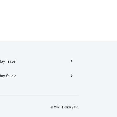
day Travel
day Studio
© 2026 Holiday Inc.