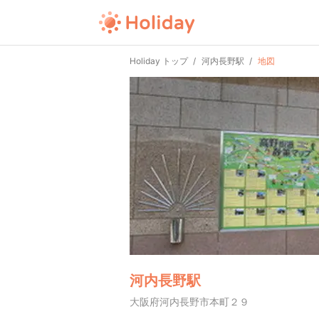
Holiday トップ
河内長野駅
地図
河内長野駅
大阪府河内長野市本町２９