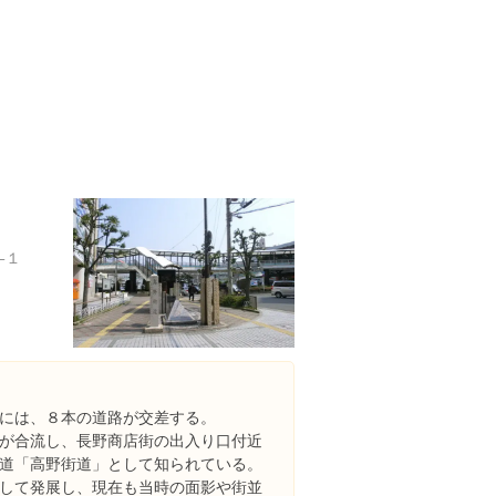
−１
には、８本の道路が交差する。
が合流し、長野商店街の出入り口付近
道「高野街道」として知られている。
して発展し、現在も当時の面影や街並