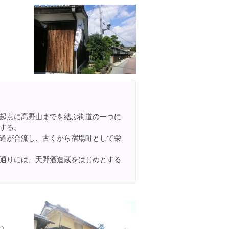
起点に高野山までを結ぶ街道の一つに
する。
道が合流し、古くから宿場町として栄
通りには、天野酒造蔵をはじめとする
大阪府河内長野市長野町１２-１８