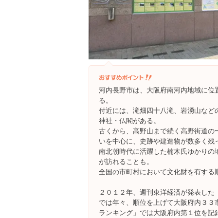
河内長野市は、大阪府南河内地域に位
る。
付近には、滝畑四十八滝、岩湧山など
神社・仏閣がある。
古くから、高野山まで続く高野街道の
いを中心に、史跡や建造物が数多く残
南北朝時代に活躍した楠木氏ゆかりの
が訪れることも。
全国の市町村において文化財を有する
２０１２年、週刊東洋経済が発表した
では年々、順位を上げて大阪府内３３
ランキング」では大阪府内第１位を記