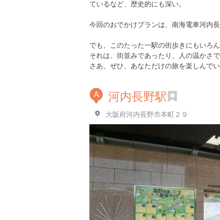
ているなど、歴史的にも深い。
今回のおでかけプランは、南海電車河内長
でも、このたった一駅の街歩きにもいろん
それは、街並みであったり、人の温かさで
さあ、ぜひ、あなただけの旅を楽しんでい
河内長野駅
A
大阪府河内長野市本町２９