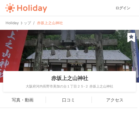
ログイン
Holiday トップ
赤坂上之山神社
赤坂上之山神社
大阪府河内長野市美加の台１丁目２５-２ 赤坂上之山神社
写真・動画
口コミ
アクセス