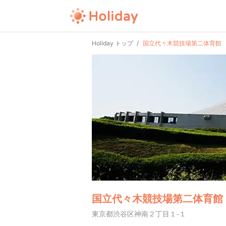
Holiday トップ
国立代々木競技場第二体育館
国立代々木競技場第二体育館
東京都渋谷区神南２丁目１-１