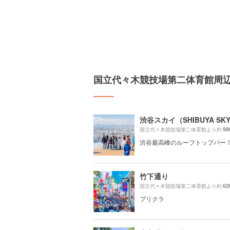
国立代々木競技場第二体育館周
渋谷スカイ（SHIBUYA SK
98
国立代々木競技場第二体育館より約
渋谷最高峰のルーフトップバー
竹下通り
62
国立代々木競技場第二体育館より約
プリクラ