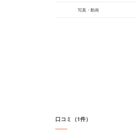
写真・動画
口コミ（1件）