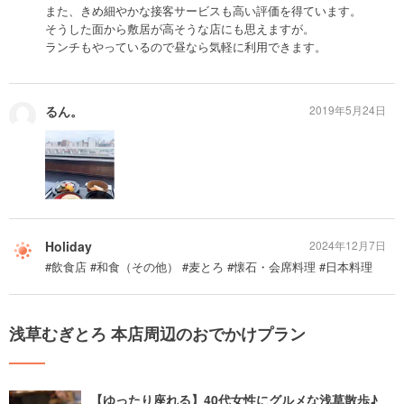
また、きめ細やかな接客サービスも高い評価を得ています。
そうした面から敷居が高そうな店にも思えますが。
ランチもやっているので昼なら気軽に利用できます。
るん。
2019年5月24日
Holiday
2024年12月7日
#飲食店 #和食（その他） #麦とろ #懐石・会席料理 #日本料理
浅草むぎとろ 本店周辺のおでかけプラン
【ゆったり座れる】40代女性にグルメな浅草散歩♪