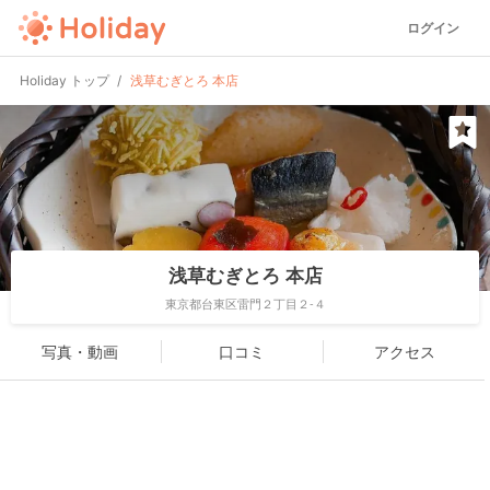
ログイン
Holiday トップ
浅草むぎとろ 本店
浅草むぎとろ 本店
東京都台東区雷門２丁目２-４
写真・動画
口コミ
アクセス