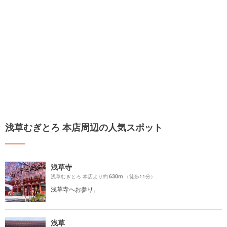
浅草むぎとろ 本店周辺の人気スポット
浅草寺
630m
浅草むぎとろ 本店より約
（徒歩11分）
浅草寺へお参り。
浅草