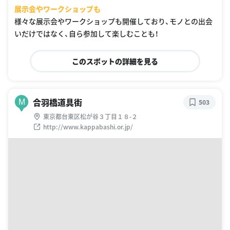
展示会やワークショップも
様々な展示会やワークショップも開催しており、モノとの出会
いだけではなく、自ら参加して楽しむことも！
このスポットの詳細を見る
合羽橋道具街
M
503
東京都台東区松が谷３丁目１８-２
http://www.kappabashi.or.jp/