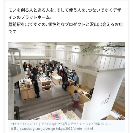
モノを創る人と造る人を、そして使う人を、つないでゆくデザ
インのプラットホーム。
蔵前駅を出てすぐの、個性的なプロダクトと沢山出会えるお店
です。
d EXHIBITION 2012」 | DESIGN @TOKYO 秋のデザインイベント特集 2012 ...
出典：
japandesign.ne.jp/design-tokyo/2012/photo_h.html