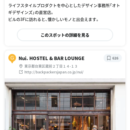
ライフスタイルプロダクトを中心としたデザイン事務所「オト
ギデザインズ」の直営店。
ビルの3Fに訪れると、懐かしいモノと出会えます。
このスポットの詳細を見る
Nui. HOSTEL & BAR LOUNGE
G
626
東京都台東区蔵前２丁目１４-１３
http://backpackersjapan.co.jp/nui/