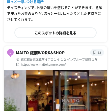
ほっと一息、つける場所
テイスティングで、お茶の違いを感じることができます。 急須
で淹れたお茶の香りが、ほっと一息、ゆったりとした気持ちに
させてくれます。
このスポットの詳細を見る
MAITO 蔵前WORK&SHOP
J
72
東京都台東区蔵前４丁目１４-１２ インプルーブ蔵前 １階
http://www.maitokomuro.com/