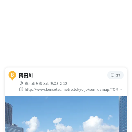
隅田川
B
37
東京都台東区西浅草3-2-12
http://www.kensetsu.metro.tokyo.jp/sumidamap/TOP.HT
M