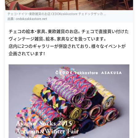
チェコ・ドイツ・東欧雑貨のお店 CEDOKzakkastore チェドックザッカ ...
出典：
cedokzakkastore.net
チェコの絵本・家具、東欧雑貨のお店。チェコで直接買い付けた
ヴィンテージ雑貨、絵本、家具などを扱っています。
店内に2つのギャラリーが併設されており、様々なイベントが
企画されています！