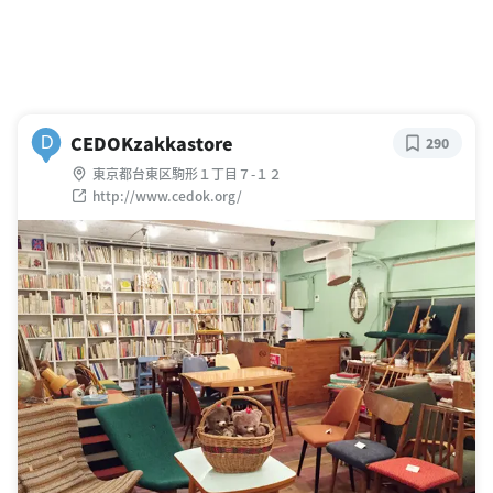
CEDOKzakkastore
D
290
東京都台東区駒形１丁目７-１２
http://www.cedok.org/