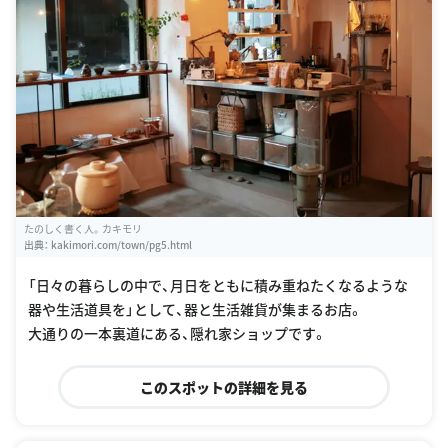
たのしく書く人。カキモリ
出典：
kakimori.com/town/pg5.html
「日々の暮らしの中で、月日をともに積み重ねたくなるような
器や生活道具を」として、器と生活雑貨が集まるお店。
大通りの一本裏道にある、隠れ家ショップです。
このスポットの詳細を見る