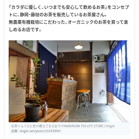
「カラダに優しく、いつまでも安心して飲めるお茶」をコンセプ
トに、静岡・藤枝のお茶を販売しているお茶屋さん。
無農薬有機栽培にこだわった、オーガニックのお茶を買って楽
しめるお店です。
お茶ソムリエに色々教えてもらおう♡NAKAMURA TEA LIFE STORE | Vingle
出典：
vingle.net/posts/1014399#!