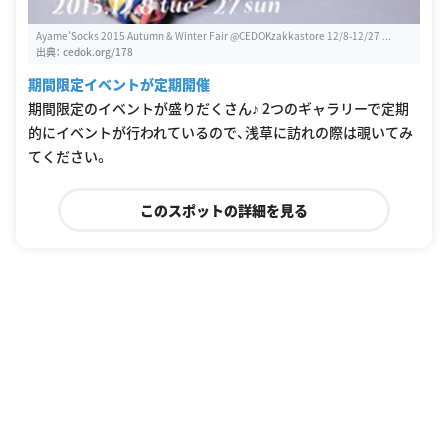
Ayame'Socks 2015 Autumn & Winter Fair @CEDOKzakkastore 12/8-12/27 ...
出典：
cedok.org/178
期間限定イベントが定期開催
期間限定のイベントが盛りだくさん♪ 2つのギャラリーで定期
的にイベントが行われているので、浅草に訪れの際は覗いてみ
てください。
このスポットの詳細を見る