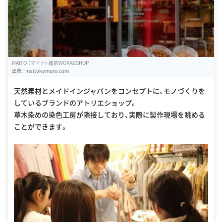
MAITO （マイト） 蔵前WORK&SHOP
出典：
maitokomuro.com
天然素材とメイドインジャパンをコンセプトに、モノづくりを
しているブランドのアトリエショップ。
草木染めの染色工房が隣接しており、実際に製作現場を眺める
ことができます。