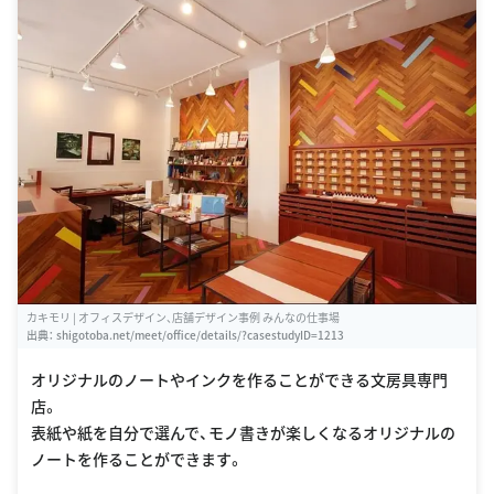
カキモリ | オフィスデザイン、店舗デザイン事例 みんなの仕事場
出典：
shigotoba.net/meet/office/details/?casestudyID=1213
オリジナルのノートやインクを作ることができる文房具専門
店。
表紙や紙を自分で選んで、モノ書きが楽しくなるオリジナルの
ノートを作ることができます。