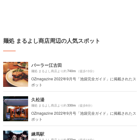
麺処 まるよし商店周辺の人気スポット
パーラー江古田
740m
麺処 まるよし商店より約
（徒歩13分）
OZmagazine 2022年9月号「池袋完全ガイド」に掲載されたス
ポット
久松湯
330m
麺処 まるよし商店より約
（徒歩6分）
OZmagazine 2022年9月号「池袋完全ガイド」に掲載されたス
ポット
練馬駅
820m
麺処 まるよし商店より約
（徒歩14分）