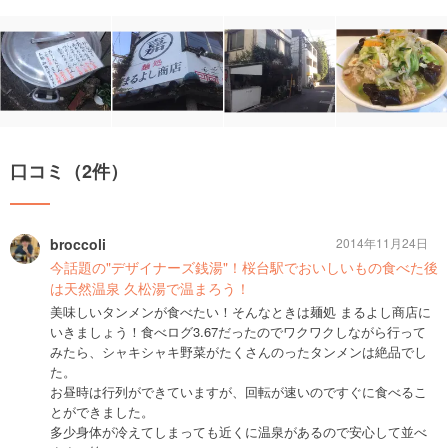
口コミ（2件）
broccoli
2014年11月24日
今話題の"デザイナーズ銭湯"！桜台駅でおいしいもの食べた後
は天然温泉 久松湯で温まろう！
美味しいタンメンが食べたい！そんなときは麺処 まるよし商店に
いきましょう！食べログ3.67だったのでワクワクしながら行って
みたら、シャキシャキ野菜がたくさんのったタンメンは絶品でし
た。
お昼時は行列ができていますが、回転が速いのですぐに食べるこ
とができました。
多少身体が冷えてしまっても近くに温泉があるので安心して並べ