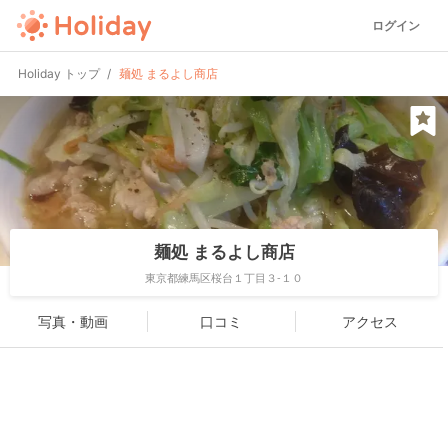
ログイン
Holiday トップ
麺処 まるよし商店
麺処 まるよし商店
東京都練馬区桜台１丁目３-１０
写真・動画
口コミ
アクセス