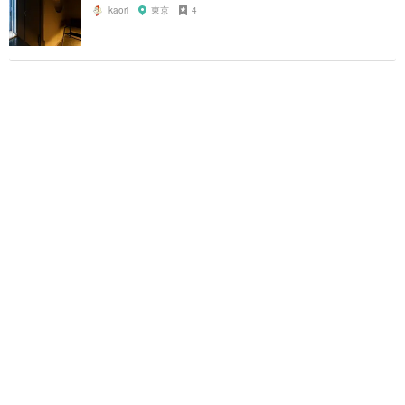
kaori
東京
4