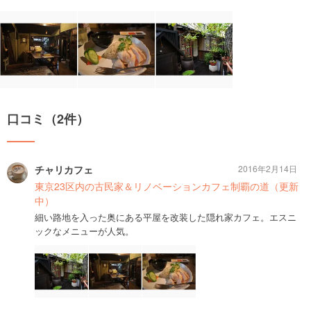
口コミ（2件）
チャリカフェ
2016年2月14日
東京23区内の古民家＆リノベーションカフェ制覇の道（更新
中）
細い路地を入った奥にある平屋を改装した隠れ家カフェ。エスニ
ックなメニューが人気。