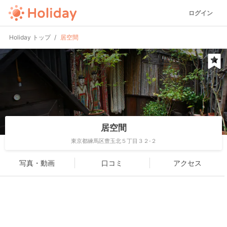
ログイン
Holiday トップ
居空間
居空間
東京都練馬区豊玉北５丁目３２-２
写真・動画
口コミ
アクセス