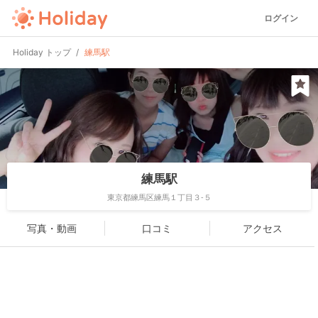
ログイン
Holiday トップ
練馬駅
練馬駅
東京都練馬区練馬１丁目３-５
写真・動画
口コミ
アクセス