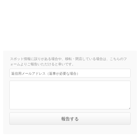
スポット情報に誤りがある場合や、移転・閉店している場合は、こちらのフ
ォームよりご報告いただけると幸いです。