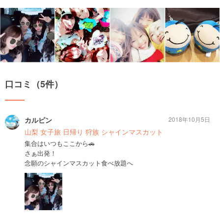
口コミ（5件）
カルピン
2018年10月5日
山梨 女子旅 日帰り 狩族 シャインマスカット
集合はいつもここから🚗
さぁ出発！
念願のシャインマスカット食べ放題へ