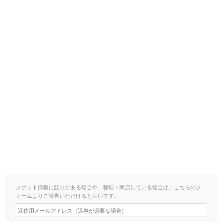
スポット情報に誤りがある場合や、移転・閉店している場合は、こちらのフ
ォームよりご報告いただけると幸いです。