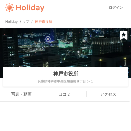
ログイン
Holiday トップ
神戸市役所
神戸市役所
兵庫県神戸市中央区加納町６丁目５-１
写真・動画
口コミ
アクセス