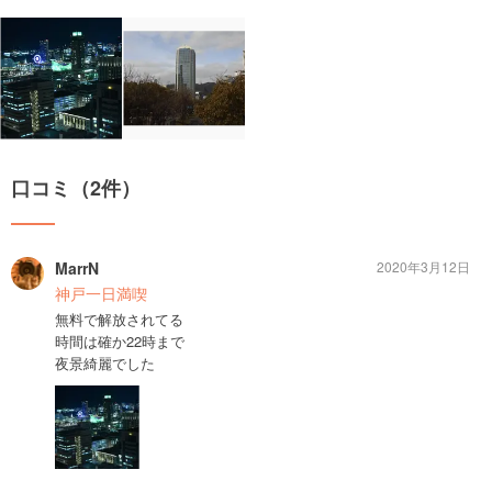
口コミ（2件）
MarrN
2020年3月12日
神戸一日満喫
無料で解放されてる
時間は確か22時まで
夜景綺麗でした