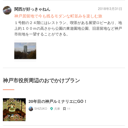
関西が好っきゃねん
2018年3月31日
神戸居留地で今も残るモダンな町並みを楽しむ旅
１号館の２４階にはレストラン、喫茶がある展望ロビーあり、地
上約１００ｍの高さから公園の東遊園地公園、旧居留地など神戸
市街地を一望することができる。
神戸市役所周辺のおでかけプラン
20年目の神戸ルミナリエにGO！
SHIZUKO
兵庫
11