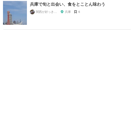
兵庫で旬と出会い、食をとことん味わう
関西が好っきゃねん
兵庫
6