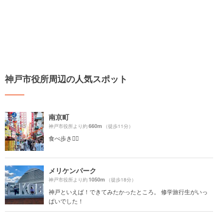
神戸市役所周辺の人気スポット
南京町
660m
神戸市役所より約
（徒歩11分）
食べ歩き🚶‍♀️
メリケンパーク
1050m
神戸市役所より約
（徒歩18分）
神戸といえば！できてみたかったところ。 修学旅行生がいっ
ぱいでした！