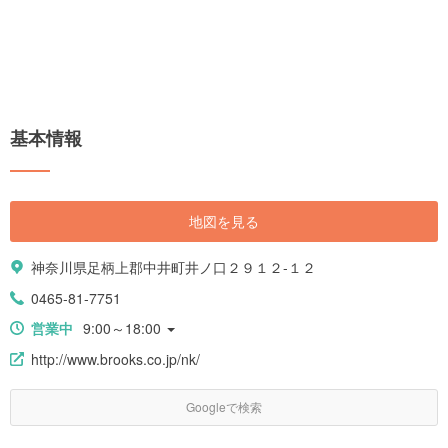
基本情報
地図を見る
神奈川県足柄上郡中井町井ノ口２９１２-１２
0465-81-7751
営業中
9:00～18:00
http://www.brooks.co.jp/nk/
Googleで検索