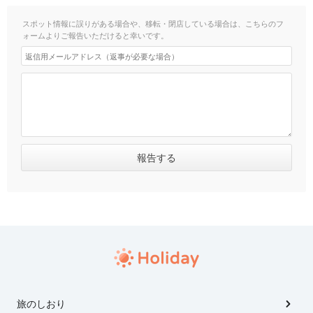
スポット情報に誤りがある場合や、移転・閉店している場合は、こちらのフ
ォームよりご報告いただけると幸いです。
旅のしおり