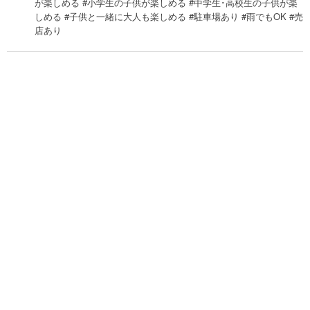
が楽しめる #小学生の子供が楽しめる #中学生･高校生の子供が楽
しめる #子供と一緒に大人も楽しめる #駐車場あり #雨でもOK #売
店あり