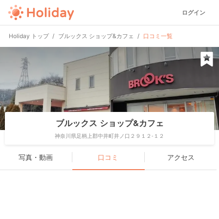
ログイン
Holiday トップ
ブルックス ショップ&カフェ
口コミ一覧
ブルックス ショップ&カフェ
神奈川県足柄上郡中井町井ノ口２９１２-１２
写真・動画
口コミ
アクセス