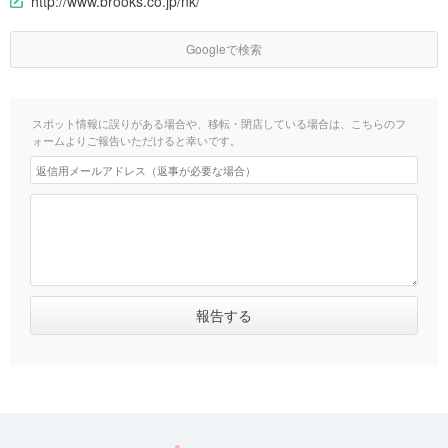
http://www.brooks.co.jp/nk/
Googleで検索
スポット情報に誤りがある場合や、移転・閉店している場合は、こちらのフ
ォームよりご報告いただけると幸いです。