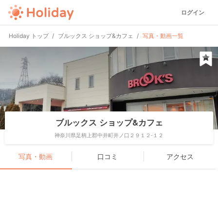
ログイン
Holiday トップ
ブルックス ショップ&カフェ
写真・動画一覧
ブルックス ショップ&カフェ
神奈川県足柄上郡中井町井ノ口２９１２-１２
写真・動画
口コミ
アクセス