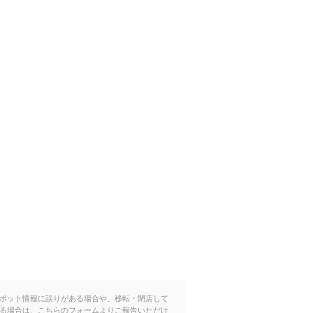
ポット情報に誤りがある場合や、移転・閉店して
る場合は、こちらのフォームよりご報告いただけ