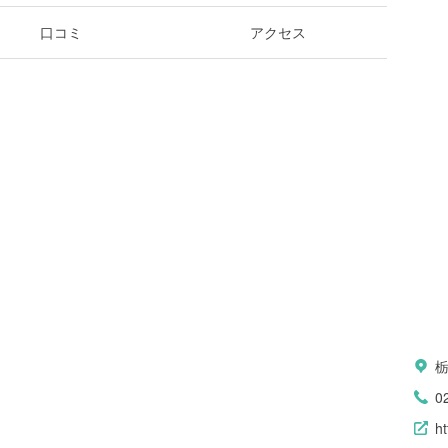
口コミ
アクセス
栃
0
h