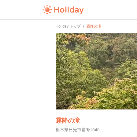
Holiday トップ
霧降の滝
霧降の滝
栃木県日光市霧降1540