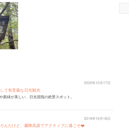
2025年10月17日
して有意義な日光観光
葉や新緑が美しい、日光屈指の絶景スポット。
2019年10月18日
ろんだけど、霧降高原でアクティブに過ごそ❤️