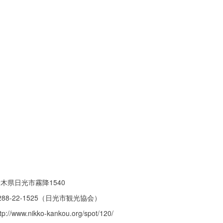
木県日光市霧降1540
288-22-1525（日光市観光協会）
ttp://www.nikko-kankou.org/spot/120/