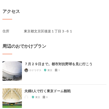
アクセス
住所
東京都文京区後楽１丁目３-６１
周辺のおでかけプラン
７月２９日まで。都市対抗野球を見に行こう
ロドリゲス
東京
1
夫婦2人で行く東京ドーム観戦
東京
0