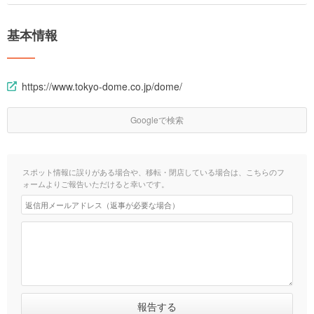
基本情報
https://www.tokyo-dome.co.jp/dome/
Googleで検索
スポット情報に誤りがある場合や、移転・閉店している場合は、こちらのフ
ォームよりご報告いただけると幸いです。