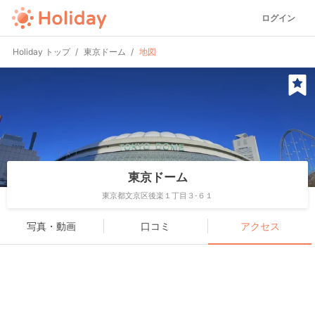
ログイン
Holiday トップ
東京ドーム
地図
東京ドーム
東京都文京区後楽１丁目３-６１
写真・動画
口コミ
アクセス