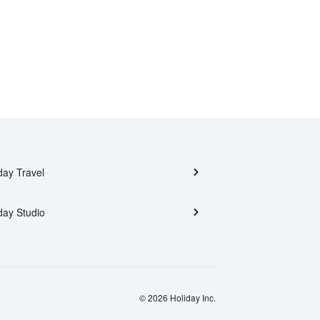
day Travel
day Studio
© 2026 Holiday Inc.