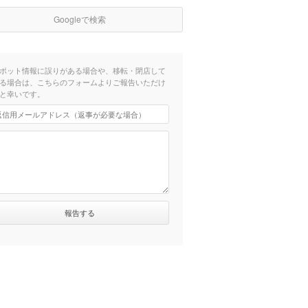
Googleで検索
ポット情報に誤りがある場合や、移転・閉店して
る場合は、こちらのフォームよりご報告いただけ
と幸いです。