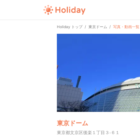
Holiday トップ
東京ドーム
写真・動画一覧
東京ドーム
東京都文京区後楽１丁目３-６１