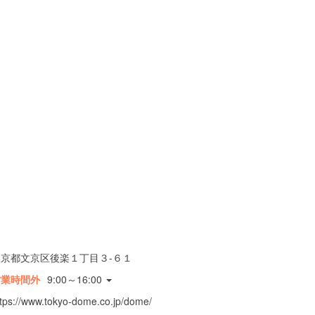
東京都文京区後楽１丁目３-６１
営業時間外
9:00～16:00
ttps://www.tokyo-dome.co.jp/dome/