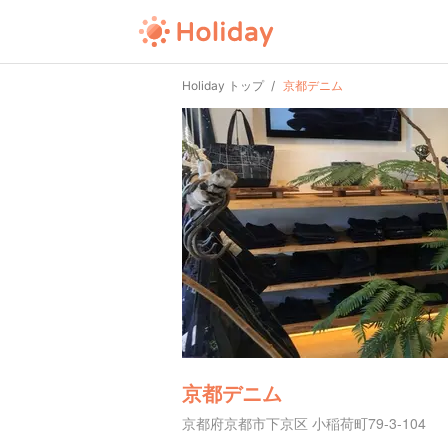
Holiday トップ
京都デニム
京都デニム
京都府京都市下京区 小稲荷町79-3-104