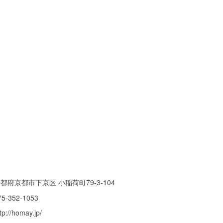
都府京都市下京区 小稲荷町79-3-104
75-352-1053
tp://homay.jp/