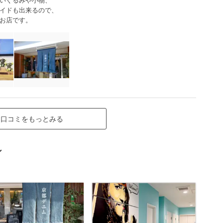
イドも出来るので、
お店です。
口コミをもっとみる
ン