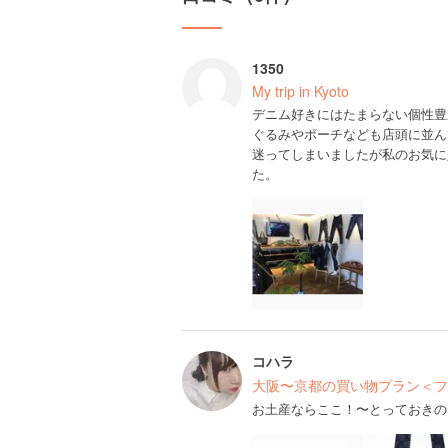
1350
My trip in Kyoto
デニム好きにはたまらない個性豊
ぐるみやポーチなども店頭に並ん
迷ってしまいましたが私のお気に
た。
コハラ
大阪〜京都の買い物プラン＜フ
お土産ならここ！〜とっておきの