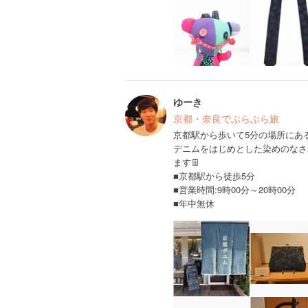
ゆーき
京都・奈良でぶらぶら旅
京都駅から歩いて5分の場所にあ
デニムをはじめとした染めのなさ
ます👖
■京都駅から徒歩5分
■営業時間:9時00分～20時00分
■年中無休