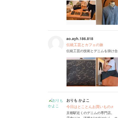
ao.ayh.186.818
伝統工芸とカフェの旅
伝統工芸の技術とデニムを掛け合
おりも かよこ
今日はとことんお買いもの♬
京都駅近くのデニムの専門店。
店内には、洋服だけではなく、ぬ