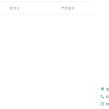
口コミ
アクセス
京
0
ht