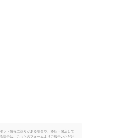
ポット情報に誤りがある場合や、移転・閉店して
る場合は、こちらのフォームよりご報告いただけ