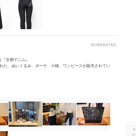
2018年8月16日
る『京都デニム』
れた、ぬいぐるみ、ポーチ、小物、ワンピースが販売されてい
ス
い